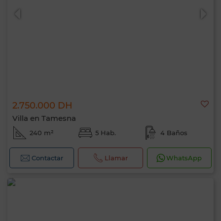
2.750.000 DH
Villa en Tamesna
240 m²
5 Hab.
4 Baños
Contactar
Llamar
WhatsApp