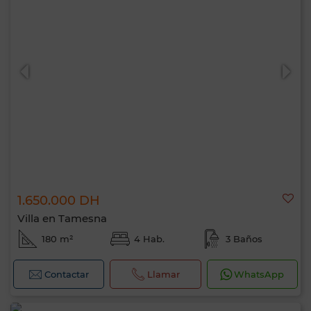
1.650.000 DH
Villa en Tamesna
180 m²
4 Hab.
3 Baños
Contactar
Llamar
WhatsApp