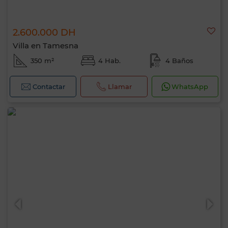
2.600.000 DH
Villa en Tamesna
350 m²
4 Hab.
4 Baños
Contactar
Llamar
WhatsApp