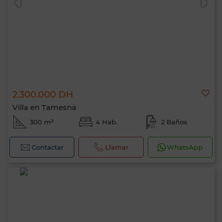
2.300.000 DH
Villa en Tamesna
300 m²
4 Hab.
2 Baños
Contactar
Llamar
WhatsApp