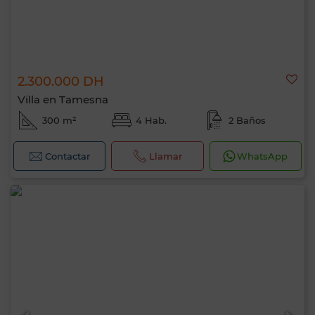
2.300.000 DH
Villa en Tamesna
300 m²
4 Hab.
2 Baños
Contactar
Llamar
WhatsApp