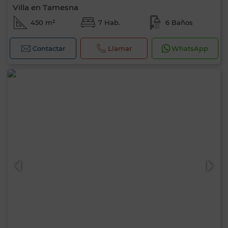
Villa en Tamesna
450 m²
7 Hab.
6 Baños
Contactar
Llamar
WhatsApp