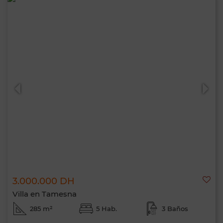
3.000.000 DH
Villa en Tamesna
285 m²
5 Hab.
3 Baños