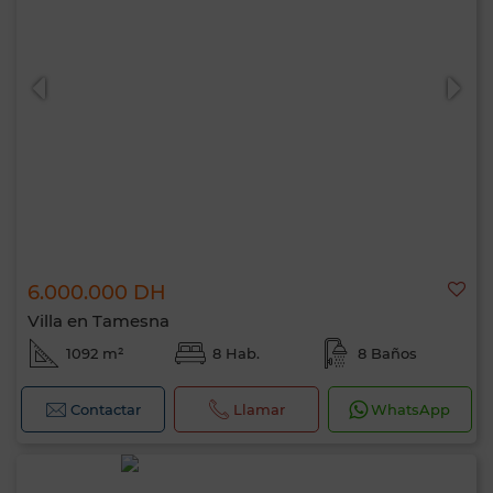
6.000.000 DH
Villa en Tamesna
1092 m²
8 Hab.
8 Baños
Contactar
Llamar
WhatsApp