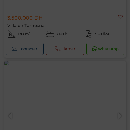
3.500.000 DH
Villa en Tamesna
170 m²
3 Hab.
3 Baños
Contactar
Llamar
WhatsApp