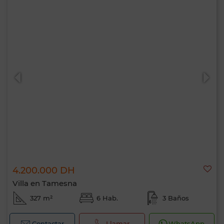
4.200.000 DH
Villa en Tamesna
327 m²
6 Hab.
3 Baños
Contactar
Llamar
WhatsApp