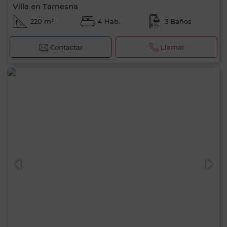
Villa en Tamesna
220 m²
4 Hab.
3 Baños
Contactar
Llamar