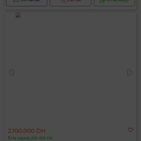
Hola, soy MIA. ¿Qué criterio te gustaría
aplicar ahora?
2.100.000 DH
Ha bajado 200.000 DH