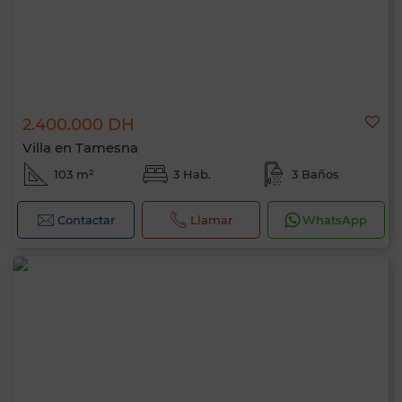
2.400.000 DH
Villa en Tamesna
103 m²
3 Hab.
3 Baños
Contactar
Llamar
WhatsApp