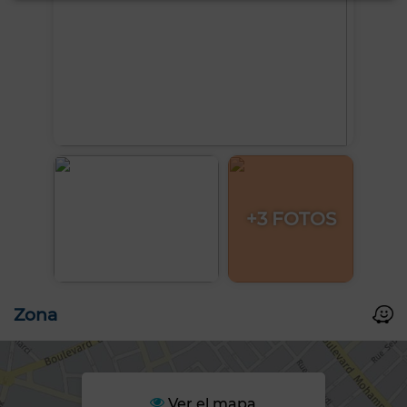
+3 FOTOS
Zona
Ver el mapa