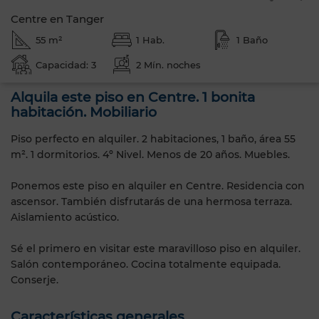
Centre en Tanger
55 m²
1 Hab.
1 Baño
Capacidad: 3
2 Mín. noches
Alquila este piso en Centre. 1 bonita
habitación. Mobiliario
Piso perfecto en alquiler. 2 habitaciones, 1 baño, área 55
m². 1 dormitorios. 4º Nivel. Menos de 20 años. Muebles.
Ponemos este piso en alquiler en Centre. Residencia con
ascensor. También disfrutarás de una hermosa terraza.
Aislamiento acústico.
Sé el primero en visitar este maravilloso piso en alquiler.
Salón contemporáneo. Cocina totalmente equipada.
Conserje.
Características generales