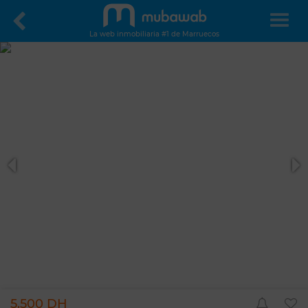
La web inmobiliaria #1 de Marruecos
5.500 DH