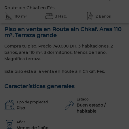
Route ain Chkaf en Fès
110 m²
3 Hab.
2 Baños
Piso en venta en Route ain Chkaf. Area 110
m². Terraza grande
Compra tu piso. Precio 740.000 DH. 3 habitaciones, 2
baños, área 110 m². 3 dormitorios. Menos de 1 año.
Magnífica terraza.
Este piso está a la venta en Route ain Chkaf, Fès.
Características generales
Estado
Tipo de propiedad
Buen estado /
Piso
habitable
Años
Menos de 1 año