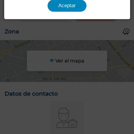
+8 FOTOS
Aceptar
Zona
Ver el mapa
Datos de contacto