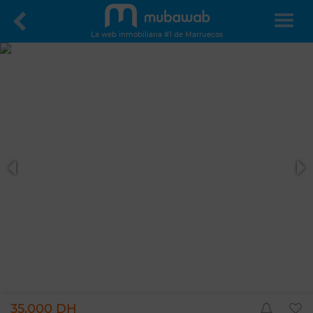
La web inmobiliaria #1 de Marruecos
35.000 DH