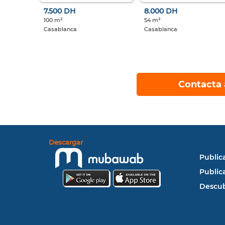
7.500 DH
8.000 DH
100 m²
54 m²
Casablanca
Casablanca
Contacta 
Descargar
Public
Public
Descub