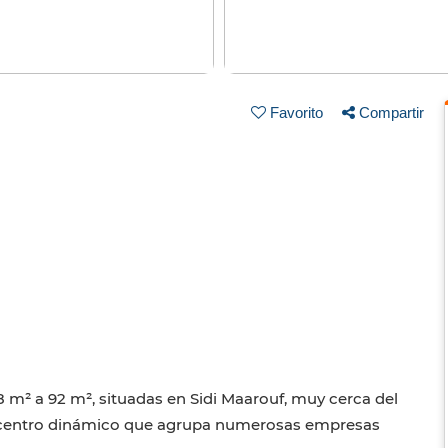
Favorito
Compartir
8 m² a 92 m², situadas en Sidi Maarouf, muy cerca del
n centro dinámico que agrupa numerosas empresas