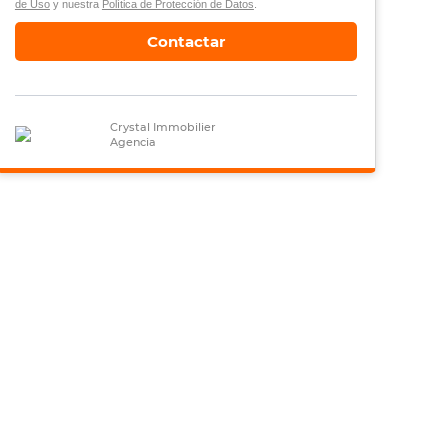
de Uso
y nuestra
Política de Protección de Datos
.
Contactar
Crystal Immobilier
Agencia