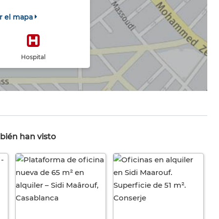
r el mapa
Hospital
bién han visto