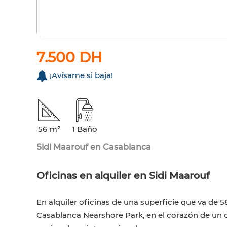
7.500 DH
¡Avísame si baja!
56 m²
1 Baño
Sidi Maarouf en Casablanca
Oficinas en alquiler en Sidi Maarouf
En alquiler oficinas de una superficie que va de 5
Casablanca Nearshore Park, en el corazón de u