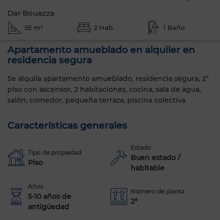
Dar Bouazza
55 m²
2 Hab.
1 Baño
Apartamento amueblado en alquiler en
residencia segura
Se alquila apartamento amueblado, residencia segura, 2º
piso con ascensor, 2 habitaciones, cocina, sala de agua,
salón, comedor, pequeña terraza, piscina colectiva
Características generales
Estado
Tipo de propiedad
Buen estado /
Piso
habitable
Años
Número de planta
5-10 años de
2º
antigüedad