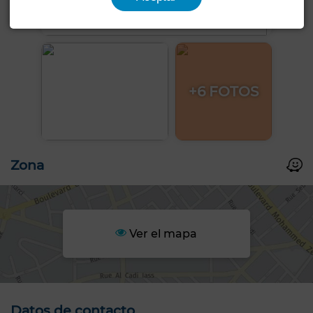
+6 FOTOS
Zona
Ver el mapa
Datos de contacto