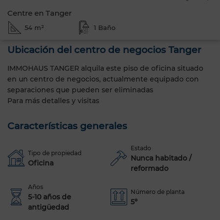
Centre en Tanger
54 m²
1 Baño
Ubicación del centro de negocios Tanger
IMMOHAUS TANGER alquila este piso de oficina situado
en un centro de negocios, actualmente equipado con
separaciones que pueden ser eliminadas
Para más detalles y visitas
Características generales
Estado
Tipo de propiedad
Nunca habitado /
Oficina
reformado
Años
Número de planta
5-10 años de
5º
antigüedad