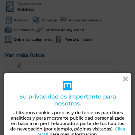
Tipo de suelo
Baldosa
Ascensor
Conserje
Aire acondicionado
Calefacción
Sistema de seguridad
Doble acristalamiento
Puerta blindada
Ver más fotos
Su privacidad es importante para
nosotros.
Utilizamos cookies propias y de terceros para fines
analíticos y para mostrarte publicidad personalizada
en base a un perfil elaborado a partir de tus hábitos
de navegación (por ejemplo, páginas visitadas).
Clica
AQUÍ
para más información.