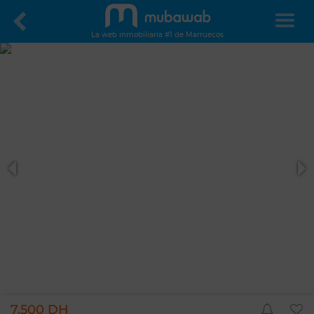
La web inmobiliaria #1 de Marruecos
7.500 DH