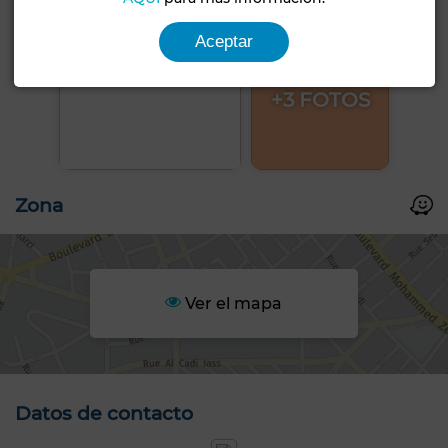
Aceptar
+3 FOTOS
Zona
Ver el mapa
Datos de contacto