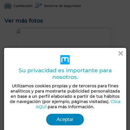
Calefacción
Sistema de seguridad
Ver más fotos
Su privacidad es importante para
nosotros.
Utilizamos cookies propias y de terceros para fines
analíticos y para mostrarte publicidad personalizada
en base a un perfil elaborado a partir de tus hábitos
de navegación (por ejemplo, páginas visitadas).
Clica
AQUÍ
para más información.
Aceptar
+3 FOTOS