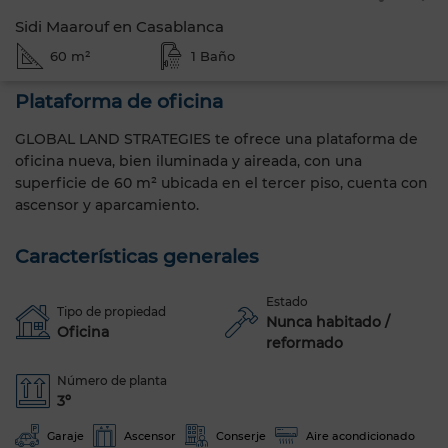
Sidi Maarouf en Casablanca
60 m²
1 Baño
Plataforma de oficina
GLOBAL LAND STRATEGIES te ofrece una plataforma de
oficina nueva, bien iluminada y aireada, con una
superficie de 60 m² ubicada en el tercer piso, cuenta con
ascensor y aparcamiento.
Características generales
Estado
Tipo de propiedad
Nunca habitado /
Oficina
reformado
Número de planta
3º
Garaje
Ascensor
Conserje
Aire acondicionado