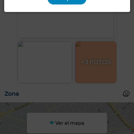
+3 FOTOS
Zona
Ver el mapa