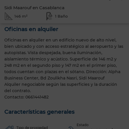
Sidi Maarouf en Casablanca
146 m²
1 Baño
Oficinas en alquiler
Oficinas en alquiler en un edificio nuevo de alto nivel,
bien ubicado y con acceso estratégico al aeropuerto y las
autopistas. Vista despejada, buena iluminación,
aislamiento térmico y acústico. Superficie de 146 m2 y
248 m2 en el segundo piso y 147 m2 en el primer piso,
todos cuentan con plazas en el sótano. Dirección: Alpha
Business Center, Bd Zoulikha Nasri, Sidi Maarouf
Alquiler negociable según las superficies y la duración
del contrato.
Contacto: 0661441482
Características generales
Estado
Tipo de propiedad