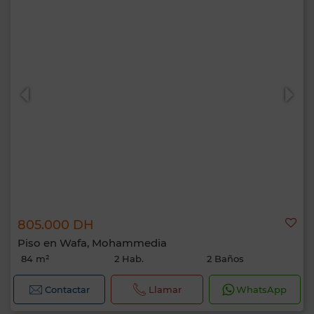
805.000 DH
Piso en Wafa, Mohammedia
84 m²
2 Hab.
2 Baños
Contactar
Llamar
WhatsApp