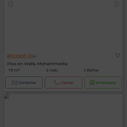
812.000 DH
Piso en Wafa, Mohammedia
79 m²
2 Hab.
2 Baños
Contactar
Llamar
WhatsApp