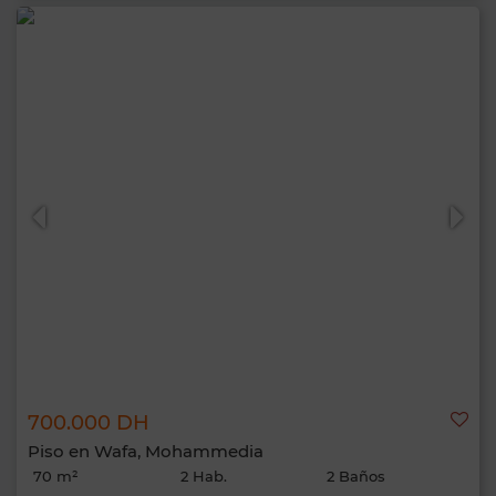
700.000 DH
Piso en Wafa, Mohammedia
70 m²
2 Hab.
2 Baños