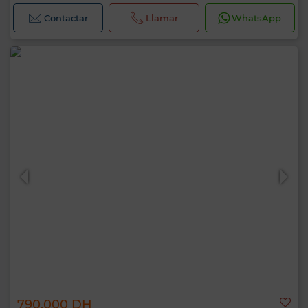
Contactar
Llamar
WhatsApp
790.000 DH