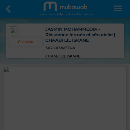
La web inmobiliaria #1 de Marruecos
JASMIN MOHAMMEDIA -
Résidence fermée et sécurisée |
CHAABI LIL ISKANE
Contacta
MOHAMMEDIA
CHAABI LIL ISKANE