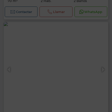
70 m²
2 Hab.
2 Baños
Contactar
Llamar
WhatsApp