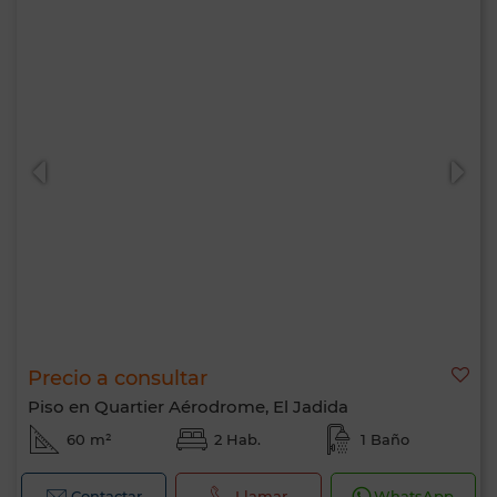
Precio a consultar
Piso en Quartier Aérodrome, El Jadida
60 m²
2 Hab.
1 Baño
Contactar
Llamar
WhatsApp