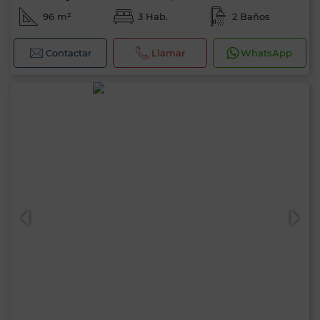
96 m²
3 Hab.
2 Baños
Contactar
Llamar
WhatsApp