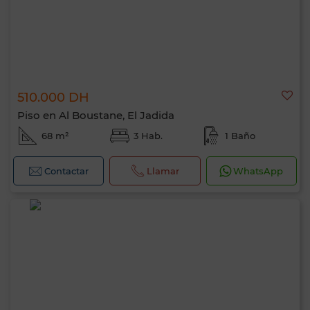
510.000 DH
Piso en Al Boustane, El Jadida
68 m²
3 Hab.
1 Baño
Contactar
Llamar
WhatsApp