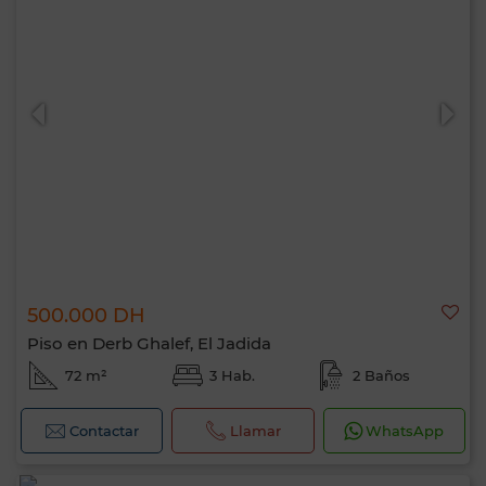
500.000 DH
Piso en Derb Ghalef, El Jadida
72 m²
3 Hab.
2 Baños
Contactar
Llamar
WhatsApp