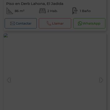
Piso en Derb Lahona, El Jadida
86 m²
2 Hab.
1 Baño
Contactar
Llamar
WhatsApp