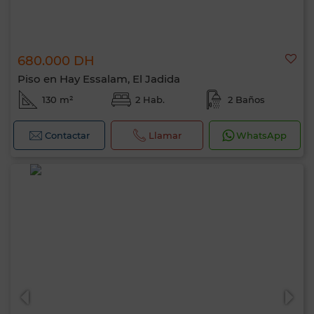
680.000 DH
Piso en Hay Essalam, El Jadida
130 m²
2 Hab.
2 Baños
Contactar
Llamar
WhatsApp