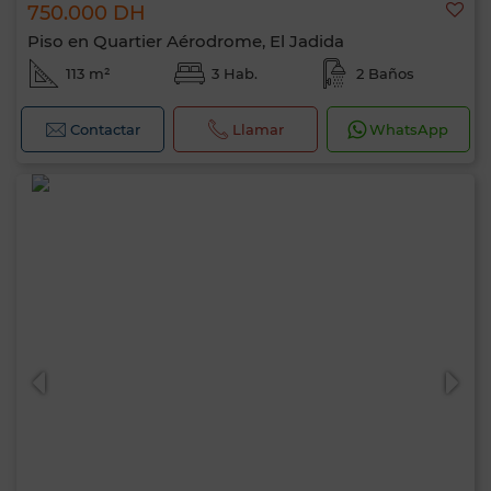
750.000 DH
Piso en Quartier Aérodrome, El Jadida
113 m²
3 Hab.
2 Baños
Contactar
Llamar
WhatsApp