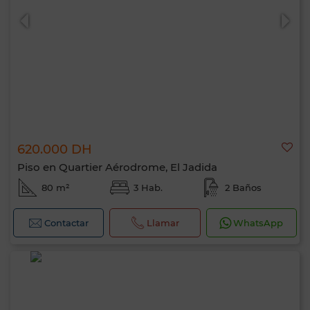
620.000 DH
Piso en Quartier Aérodrome, El Jadida
80 m²
3 Hab.
2 Baños
Contactar
Llamar
WhatsApp