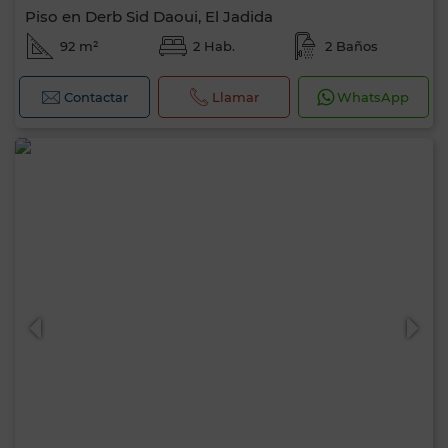
Piso en Derb Sid Daoui, El Jadida
92 m²
2 Hab.
2 Baños
Contactar
Llamar
WhatsApp