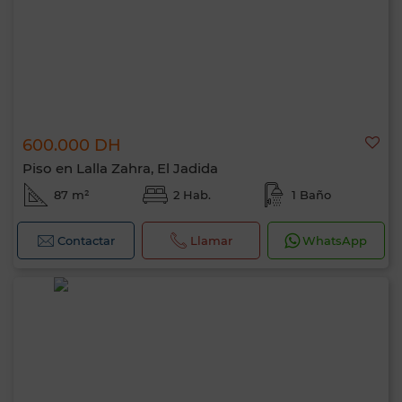
600.000 DH
Piso en Lalla Zahra, El Jadida
87 m²
2 Hab.
1 Baño
Contactar
Llamar
WhatsApp