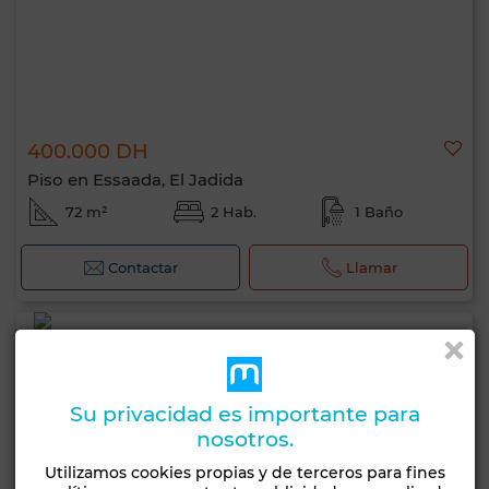
400.000 DH
Piso en Essaada, El Jadida
72 m²
2 Hab.
1 Baño
Contactar
Llamar
Su privacidad es importante para
nosotros.
Utilizamos cookies propias y de terceros para fines