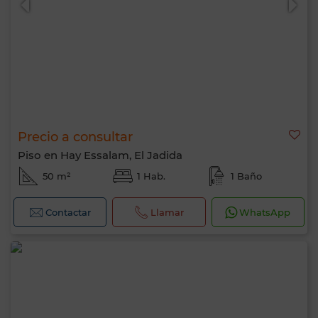
Precio a consultar
Piso en Hay Essalam, El Jadida
50 m²
1 Hab.
1 Baño
Contactar
Llamar
WhatsApp