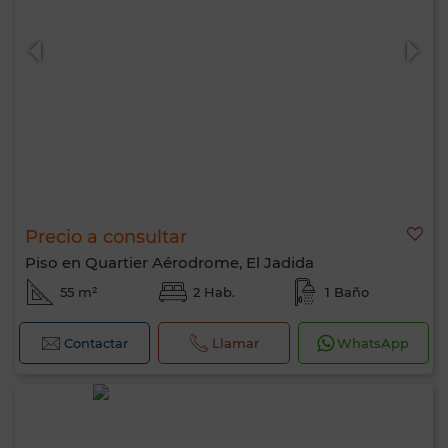
0 / 500
Precio a consultar
Piso en Quartier Aérodrome, El Jadida
55 m²
2 Hab.
1 Baño
Contactar
Llamar
WhatsApp