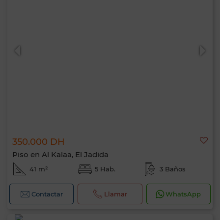
350.000 DH
Piso en Al Kalaa, El Jadida
41 m²
5 Hab.
3 Baños
Contactar
Llamar
WhatsApp