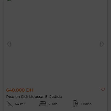
640.000 DH
Piso en Sidi Moussa, El Jadida
64 m²
3 Hab.
1 Baño