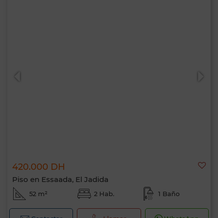
420.000 DH
Piso en Essaada, El Jadida
52 m²
2 Hab.
1 Baño