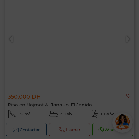
350.000 DH
Piso en Najmat Al Janoub, El Jadida
72 m²
2 Hab.
1 Baño
Contactar
Llamar
WhatsApp