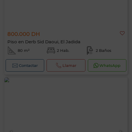
800.000 DH
Piso en Derb Sid Daoui, El Jadida
80 m²
2 Hab.
2 Baños
Contactar
Llamar
WhatsApp