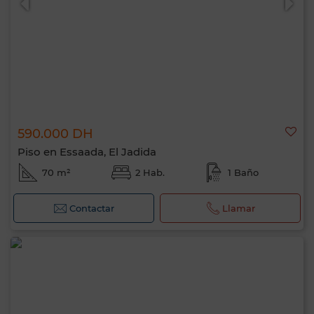
590.000 DH
Piso en Essaada, El Jadida
70 m²
2 Hab.
1 Baño
Contactar
Llamar