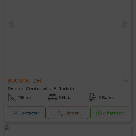
800.000 DH
Piso en Centre ville, El Jadida
156 m²
3 Hab.
2 Baños
Contactar
Llamar
WhatsApp