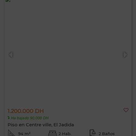
1.200.000 DH
Ha bajado 90.000 DH
Piso en Centre ville, El Jadida
94 m²
2 Hab.
2 Baños