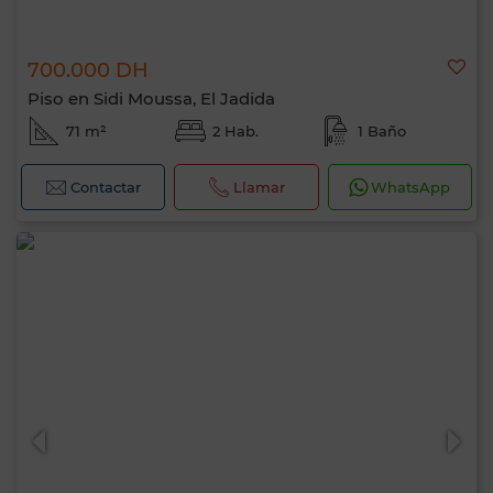
700.000 DH
Piso en Sidi Moussa, El Jadida
71 m²
2 Hab.
1 Baño
Contactar
Llamar
WhatsApp