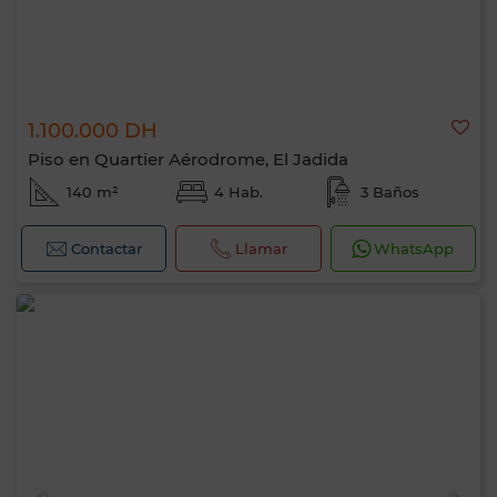
1.100.000 DH
Piso en Quartier Aérodrome, El Jadida
140 m²
4 Hab.
3 Baños
Contactar
Llamar
WhatsApp