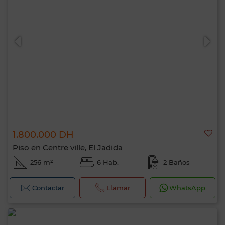
1.800.000 DH
Piso en Centre ville, El Jadida
256 m²
6 Hab.
2 Baños
Contactar
Llamar
WhatsApp