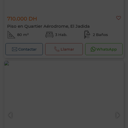
710.000 DH
Piso en Quartier Aérodrome, El Jadida
80 m²
3 Hab.
2 Baños
Contactar
Llamar
WhatsApp