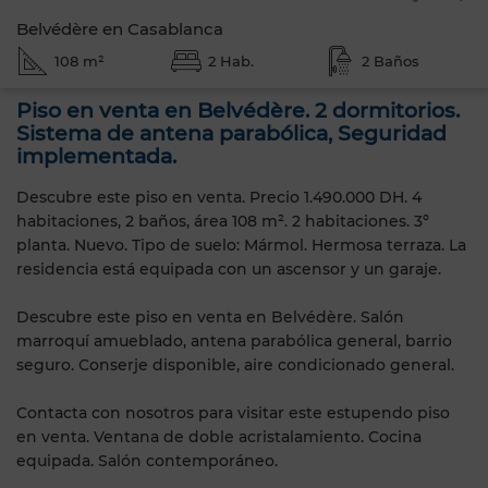
Belvédère en Casablanca
108 m²
2 Hab.
2 Baños
Piso en venta en Belvédère. 2 dormitorios.
Sistema de antena parabólica, Seguridad
implementada.
Descubre este piso en venta. Precio 1.490.000 DH. 4
habitaciones, 2 baños, área 108 m². 2 habitaciones. 3º
planta. Nuevo. Tipo de suelo: Mármol. Hermosa terraza. La
residencia está equipada con un ascensor y un garaje.
Descubre este piso en venta en Belvédère. Salón
marroquí amueblado, antena parabólica general, barrio
seguro. Conserje disponible, aire condicionado general.
Contacta con nosotros para visitar este estupendo piso
en venta. Ventana de doble acristalamiento. Cocina
equipada. Salón contemporáneo.