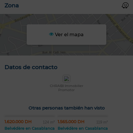
Zona
Ver el mapa
Datos de contacto
CHRAIBI Immobilier
Promotor
Otras personas también han visto
1.620.000 DH
1.565.000 DH
124 m²
119 m²
Belvédère en Casablanca
Belvédère en Casablanca