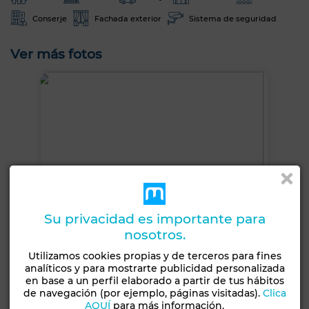
Conserje
Fachada exterior
Sistema de seguridad
Ver más fotos
Su privacidad es importante para
nosotros.
Utilizamos cookies propias y de terceros para fines
analíticos y para mostrarte publicidad personalizada
en base a un perfil elaborado a partir de tus hábitos
de navegación (por ejemplo, páginas visitadas).
Clica
+23 FOTOS
AQUÍ
para más información.