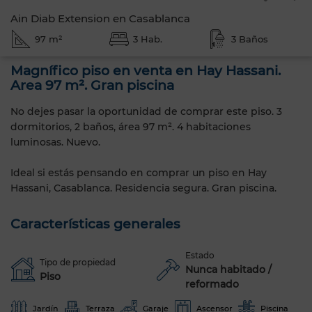
Ain Diab Extension en Casablanca
97 m²
3 Hab.
3 Baños
Magnífico piso en venta en Hay Hassani.
Area 97 m². Gran piscina
No dejes pasar la oportunidad de comprar este piso. 3
dormitorios, 2 baños, área 97 m². 4 habitaciones
luminosas. Nuevo.
Ideal si estás pensando en comprar un piso en Hay
Hassani, Casablanca. Residencia segura. Gran piscina.
Características generales
Estado
Tipo de propiedad
Nunca habitado /
Piso
reformado
Jardín
Terraza
Garaje
Ascensor
Piscina