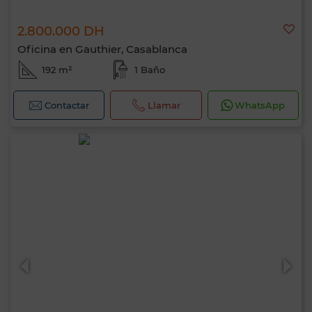
2.800.000 DH
Oficina en Gauthier, Casablanca
192 m²
1 Baño
Contactar
Llamar
WhatsApp