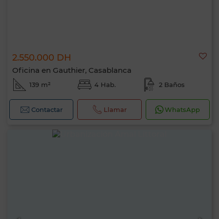
2.550.000 DH
Oficina en Gauthier, Casablanca
139 m²
4 Hab.
2 Baños
Contactar
Llamar
WhatsApp