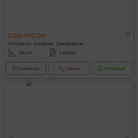
2.200.000 DH
Oficina en Gauthier, Casablanca
126 m²
2 Baños
Contactar
Llamar
WhatsApp