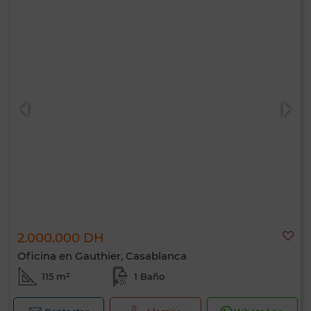
2.000.000 DH
Oficina en Gauthier, Casablanca
115 m²
1 Baño