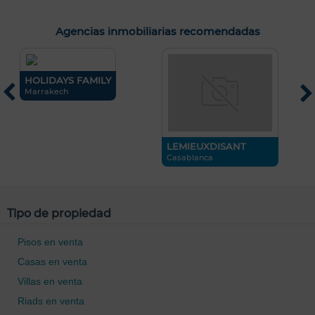
Agencias inmobiliarias recomendadas
HOLIDAYS FAMILY
C
E
Marrakech
C
LEMIEUXDISANT
Casablanca
Tipo de propiedad
0 / 500
Pisos en venta
Casas en venta
Villas en venta
Riads en venta