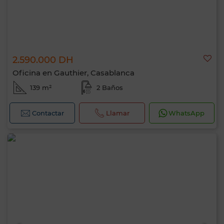
2.590.000 DH
Oficina en Gauthier, Casablanca
139 m²
2 Baños
Contactar
Llamar
WhatsApp