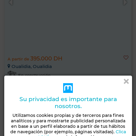
395.000 DH
A partir de
Oualidia, Oualidia
En construcción
Saber más
Su privacidad es importante para
nosotros.
Utilizamos cookies propias y de terceros para fines
analíticos y para mostrarte publicidad personalizada
en base a un perfil elaborado a partir de tus hábitos
de navegación (por ejemplo, páginas visitadas).
Clica