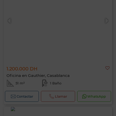
1.200.000 DH
Oficina en Gauthier, Casablanca
51 m²
1 Baño
Contactar
Llamar
WhatsApp