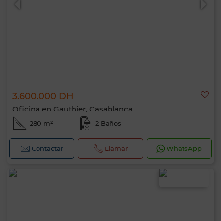
3.600.000 DH
Oficina en Gauthier, Casablanca
280 m²
2 Baños
Contactar
Llamar
WhatsApp