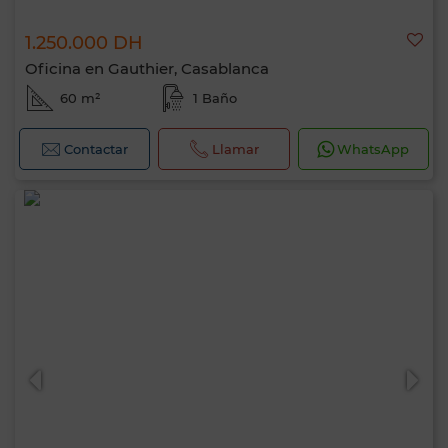
1.250.000 DH
Oficina en Gauthier, Casablanca
60 m²
1 Baño
Contactar
Llamar
WhatsApp