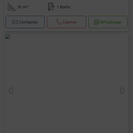
31 m²
1 Baño
Contactar
Llamar
WhatsApp