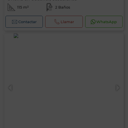
115 m²
2 Baños
Contactar
Llamar
WhatsApp