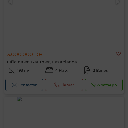
3.000.000 DH
Oficina en Gauthier, Casablanca
193 m²
4 Hab.
2 Baños
Contactar
Llamar
WhatsApp