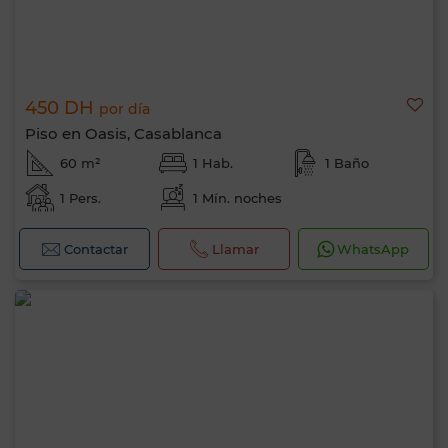
450 DH
por día
Piso en Oasis, Casablanca
60 m²
1 Hab.
1 Baño
1 Pers.
1 Mín. noches
Contactar
Llamar
WhatsApp