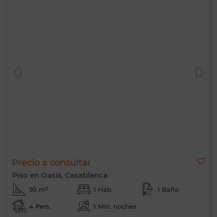
Precio a consultar
Piso en Oasis, Casablanca
50 m²
1 Hab.
1 Baño
4 Pers.
1 Mín. noches