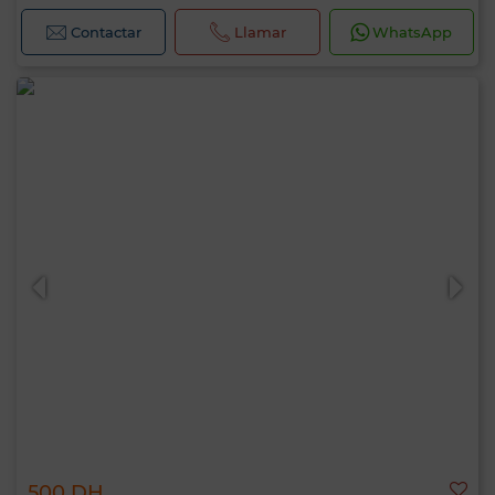
Contactar
Llamar
WhatsApp
500 DH