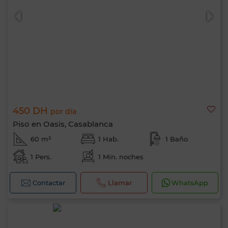
450 DH
por día
Piso en Oasis, Casablanca
60 m²
1 Hab.
1 Baño
1 Pers.
1 Mín. noches
Contactar
Llamar
WhatsApp