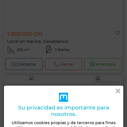
7.800.000 DH
Local en Racine, Casablanca
253 m²
3 Baños
Contactar
Llamar
WhatsApp
Su privacidad es importante para
nosotros.
Utilizamos cookies propias y de terceros para fines