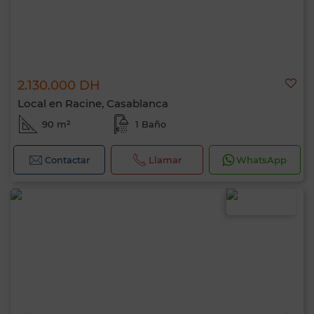
2.130.000 DH
Local en Racine, Casablanca
90 m²
1 Baño
Contactar
Llamar
WhatsApp