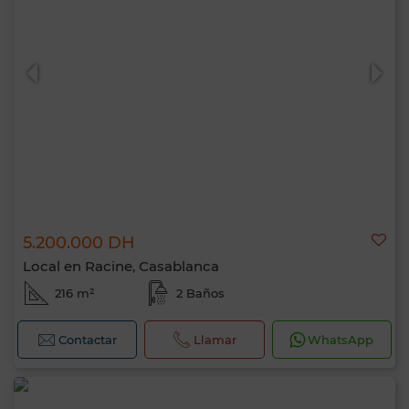
5.200.000 DH
Local en Racine, Casablanca
216 m²
2 Baños
Contactar
Llamar
WhatsApp