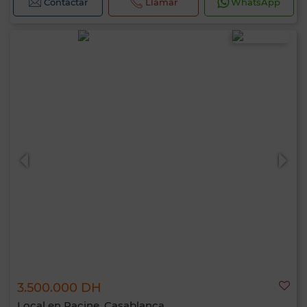
Contactar
Llamar
WhatsApp
3.500.000 DH
Local en Racine, Casablanca