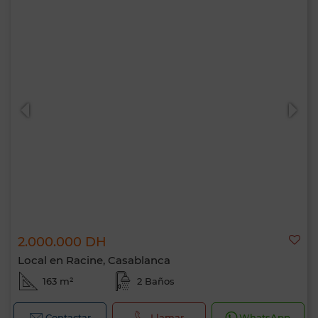
2.000.000 DH
Local en Racine, Casablanca
163 m²
2 Baños
Contactar
Llamar
WhatsApp