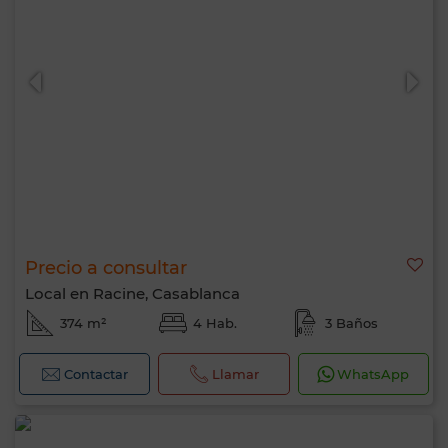
Precio a consultar
Local en Racine, Casablanca
374 m²
4 Hab.
3 Baños
Contactar
Llamar
WhatsApp