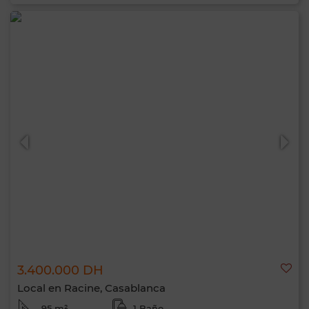
3.400.000 DH
Local en Racine, Casablanca
95 m²
1 Baño