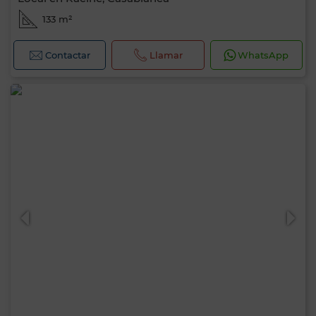
133 m²
Contactar
Llamar
WhatsApp