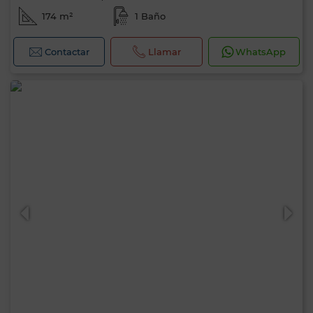
174 m²
1 Baño
Contactar
Llamar
WhatsApp