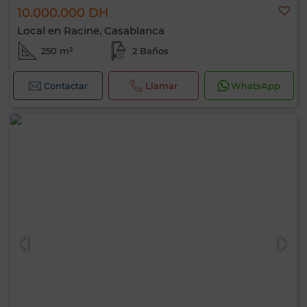
10.000.000 DH
Local en Racine, Casablanca
250 m²
2 Baños
Contactar
Llamar
WhatsApp