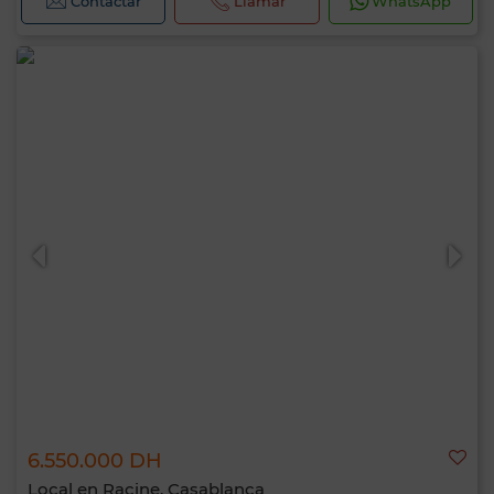
Contactar
Llamar
WhatsApp
6.550.000 DH
Local en Racine, Casablanca