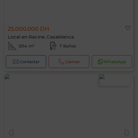
25.000.000 DH
Local en Racine, Casablanca
2514 m²
7 Baños
Contactar
Llamar
WhatsApp
0 / 500