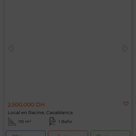
2.500.000 DH
Local en Racine, Casablanca
110 m²
1 Baño