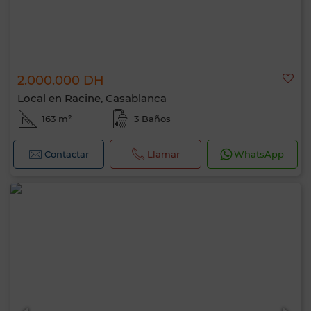
2.000.000 DH
Local en Racine, Casablanca
163 m²
3 Baños
Contactar
Llamar
WhatsApp