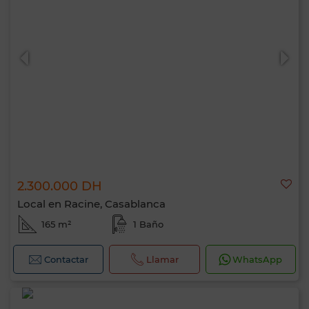
2.300.000 DH
Local en Racine, Casablanca
165 m²
1 Baño
Contactar
Llamar
WhatsApp