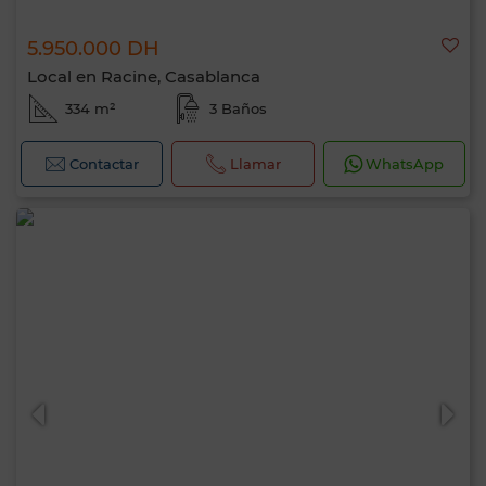
5.950.000 DH
Local en Racine, Casablanca
334 m²
3 Baños
Contactar
Llamar
WhatsApp