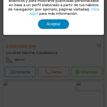
analíticos y para mostrarte publicidad personalizada
en base a un perfil elaborado a partir de tus hábitos
de navegación (por ejemplo, páginas visitadas).
Clica
AQUÍ
para más información.
Aceptar
2.000.000 DH
Local en Racine, Casablanca
165 m²
Contactar
Llamar
WhatsApp