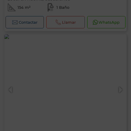
154 m²
1 Baño
Contactar
Llamar
WhatsApp