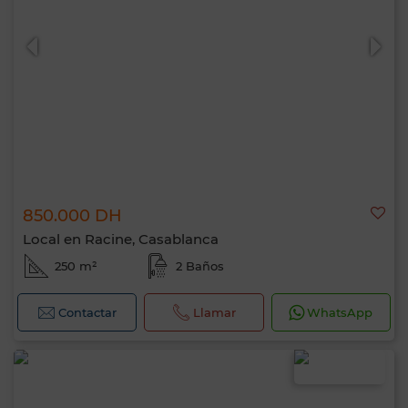
850.000 DH
Local en Racine, Casablanca
250 m²
2 Baños
Contactar
Llamar
WhatsApp