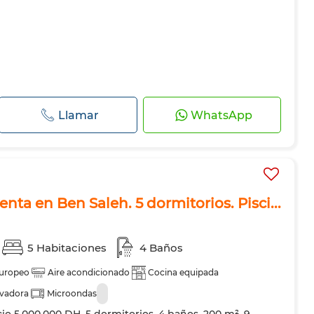
Llamar
WhatsApp
enta en Ben Saleh. 5 dormitorios. Pisci...
5 Habitaciones
4 Baños
europeo
Aire acondicionado
Cocina equipada
vadora
Microondas