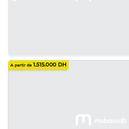
1.515.000 DH
A partir de