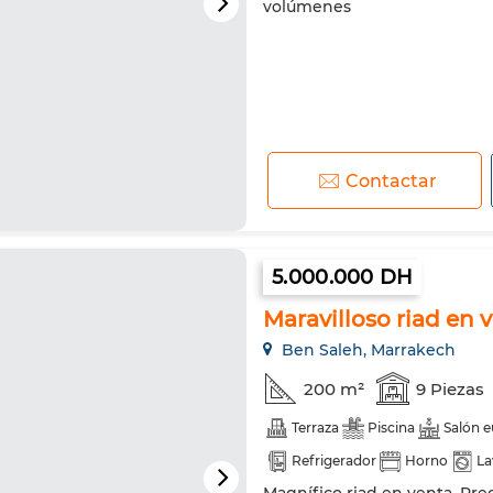
volúmenes
Contactar
5.000.000 DH
Maravilloso riad en v
Ben Saleh, Marrakech
200 m²
9 Piezas
Terraza
Piscina
Salón 
Refrigerador
Horno
La