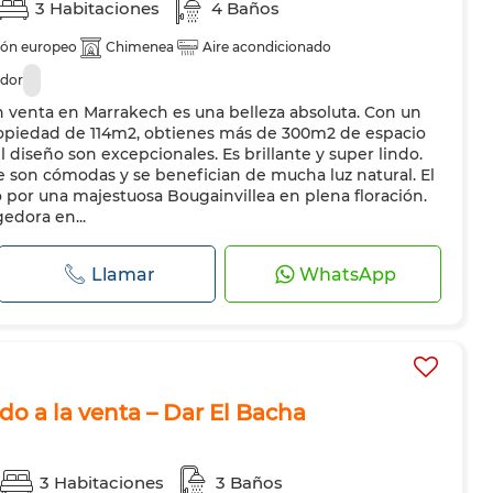
3 Habitaciones
4 Baños
lón europeo
Chimenea
Aire acondicionado
ador
n venta en Marrakech es una belleza absoluta. Con un
ropiedad de 114m2, obtienes más de 300m2 de espacio
el diseño son excepcionales. Es brillante y super lindo.
te son cómodas y se benefician de mucha luz natural. El
o por una majestuosa Bougainvillea en plena floración.
edora en...
Llamar
WhatsApp
do a la venta – Dar El Bacha
3 Habitaciones
3 Baños