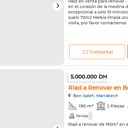
Raid en venta para renovar -
en el corazón de la medina d
excepcional a solo 10 minutos
suelo 70m2 Melkia limpia un
visita, por favor contáctenos
Contactar
5.000.000 DH
Riad a Renovar en B
Ben Saleh, Marrakech
190 m²
2 Piezas
Terraza
Riad a renovar de 190m² en e