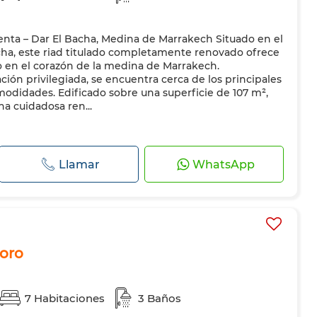
venta – Dar El Bacha, Medina de Marrakech Situado en el
cha, este riad titulado completamente renovado ofrece
o en el corazón de la medina de Marrakech.
ión privilegiada, se encuentra cerca de los principales
omodidades. Edificado sobre una superficie de 107 m²,
na cuidadosa ren...
Llamar
WhatsApp
 oro
7 Habitaciones
3 Baños