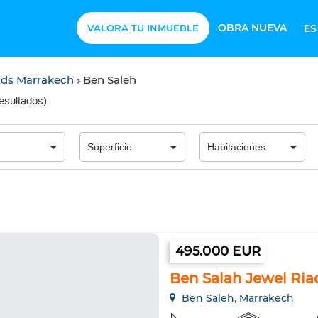
OBRA NUEVA
VALORA TU INMUEBLE
E
ads Marrakech
Ben Saleh
resultados
)
495.000 EUR
Ben Salah Jewel Ria
Ben Saleh, Marrakech