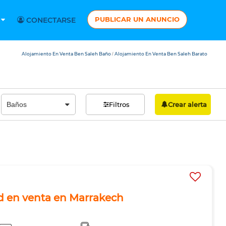
PUBLICAR UN ANUNCIO
S
CONECTARSE
Alojamiento En Venta Ben Saleh Baño
Alojamiento En Venta Ben Saleh Barato
/
Filtros
Crear alerta
d en venta en Marrakech