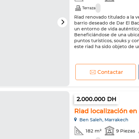
Terraza
Riad renovado titulado a la 
barrio deseado de Dar El Ba
un entorno de vida auténtic
Beneficiándose de una ubicac
puntos turísticos, souks y c
este riad ha sido objeto de u
Contactar
2.000.000 DH
Riad localización en
Ben Saleh, Marrakech
182 m²
9 Piezas