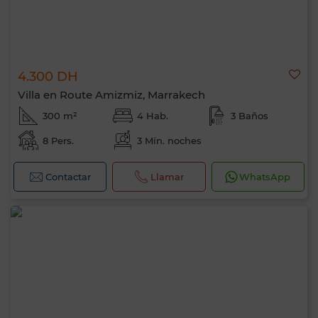
4.300 DH
Villa en Route Amizmiz, Marrakech
300 m²
4 Hab.
3 Baños
8 Pers.
3 Mín. noches
Contactar
Llamar
WhatsApp