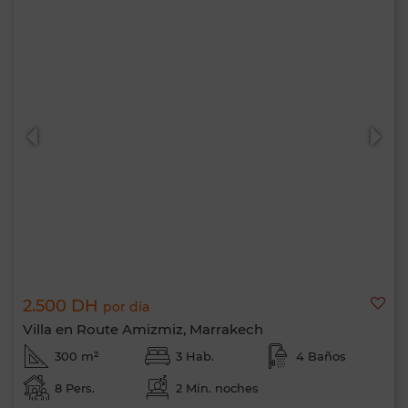
2.500 DH
por día
Villa en Route Amizmiz, Marrakech
300 m²
3 Hab.
4 Baños
8 Pers.
2 Mín. noches