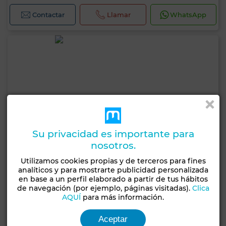
Contactar
Llamar
WhatsApp
Su privacidad es importante para
nosotros.
Utilizamos cookies propias y de terceros para fines
analíticos y para mostrarte publicidad personalizada
en base a un perfil elaborado a partir de tus hábitos
de navegación (por ejemplo, páginas visitadas).
Clica
AQUÍ
para más información.
Aceptar
800 EUR
por día