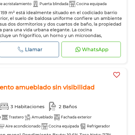
e acristalamiento
Puerta blindada
Cocina equipada
159 m² está idealmente situado en el codiciado barrio
vadora
Microondas
erior, el suelo de baldosa uniforme confiere un ambiente
us dos dormitorios y dos cuartos de baño, la propiedad
 para una vida urbana elegante. La cocina
uye un frigorífico, un horno y un microondas,
nalidad para los amantes de la...
Llamar
WhatsApp
nto amueblado sin visibilidad
3 Habitaciones
2 Baños
e
Trastero
Amueblado
Fachada exterior
Aire acondicionado
Cocina equipada
Refrigerador