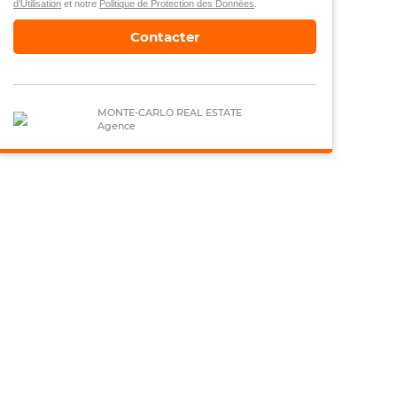
d’Utilisation
et notre
Politique de Protection des Données
.
Contacter
MONTE-CARLO REAL ESTATE
Agence