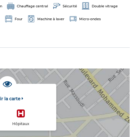
on
Chauffage central
Sécurité
Double vitrage
Four
Machine à laver
Micro-ondes
ir la carte
Hôpitaux