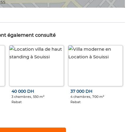
 ont également consulté
40 000 DH
37 000 DH
3 chambres, 550 m²
4 chambres, 700 m²
Rabat
Rabat