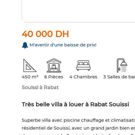
40 000 DH
M'avertir d'une baisse de prix!
450 m²
6 Pièces
4 Chambres
3 Salles de ba
Souissi à Rabat
Très belle villa à louer à Rabat Souissi
Superbe villa avec piscine chauffage et climatisati
résidentiel de Souissi, avec un grand jardin bien en