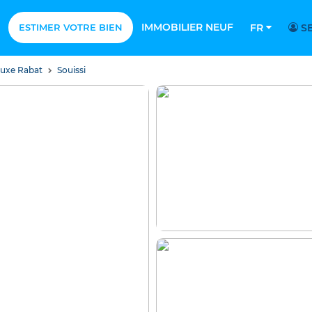
IMMOBILIER NEUF
ESTIMER VOTRE BIEN
FR
SE
 luxe Rabat
Souissi