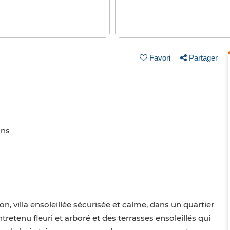
Favori
Partager
ins
on, villa ensoleillée sécurisée et calme, dans un quartier
tretenu fleuri et arboré et des terrasses ensoleillés qui