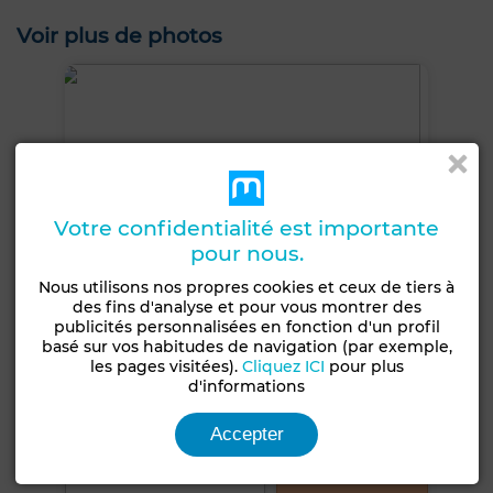
Voir plus de photos
Votre confidentialité est importante
pour nous.
Nous utilisons nos propres cookies et ceux de tiers à
des fins d'analyse et pour vous montrer des
publicités personnalisées en fonction d'un profil
basé sur vos habitudes de navigation (par exemple,
les pages visitées).
Cliquez ICI
pour plus
d'informations
Accepter
+1 PHOTOS