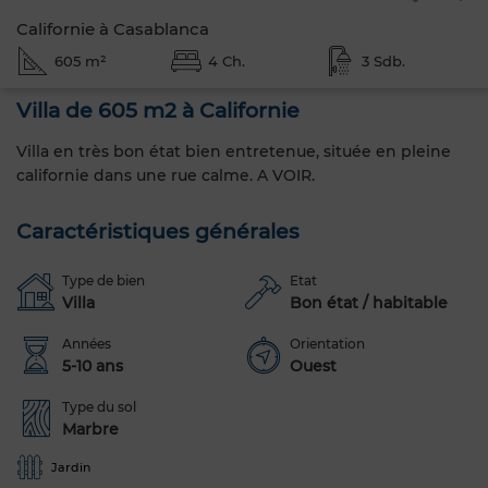
Californie à Casablanca
605 m²
4 Ch.
3 Sdb.
Villa de 605 m2 à Californie
Villa en très bon état bien entretenue, située en pleine
californie dans une rue calme. A VOIR.
Caractéristiques générales
Type de bien
Etat
Villa
Bon état / habitable
Années
Orientation
5-10 ans
Ouest
Type du sol
Marbre
Jardin