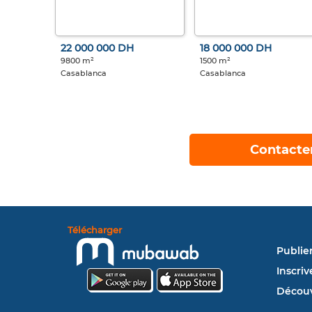
22 000 000 DH
18 000 000 DH
9800 m²
1500 m²
Casablanca
Casablanca
Contacte
Télécharger
Publie
Inscriv
Découv