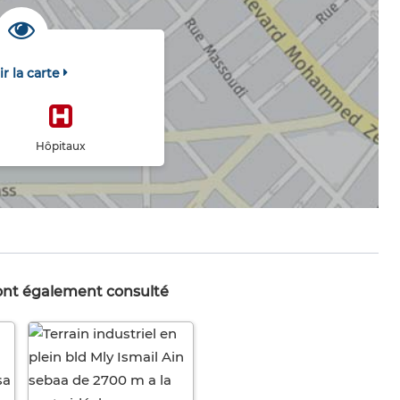
ir la carte
Hôpitaux
 ont également consulté