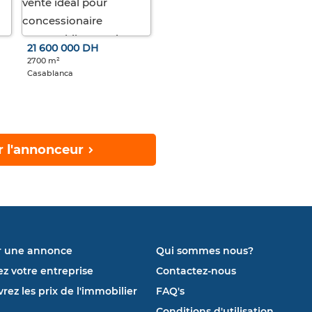
21 600 000 DH
2700 m²
Casablanca
r l'annonceur
r une annonce
Qui sommes nous?
ez votre entreprise
Contactez-nous
rez les prix de l'immobilier
FAQ's
Conditions d'utilisation