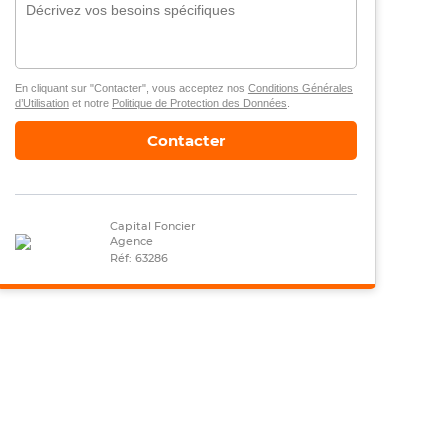
En cliquant sur "Contacter", vous acceptez nos
Conditions Générales
d’Utilisation
et notre
Politique de Protection des Données
.
Contacter
Capital Foncier
Agence
Réf: 63286