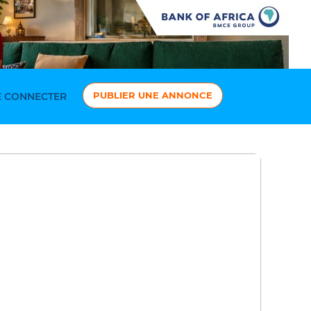
PUBLIER UNE ANNONCE
 CONNECTER