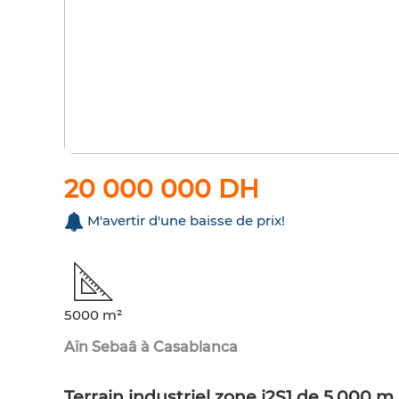
20 000 000 DH
M'avertir d'une baisse de prix!
5000 m²
Aïn Sebaâ à Casablanca
Terrain industriel zone i2S1 de 5.000 m 