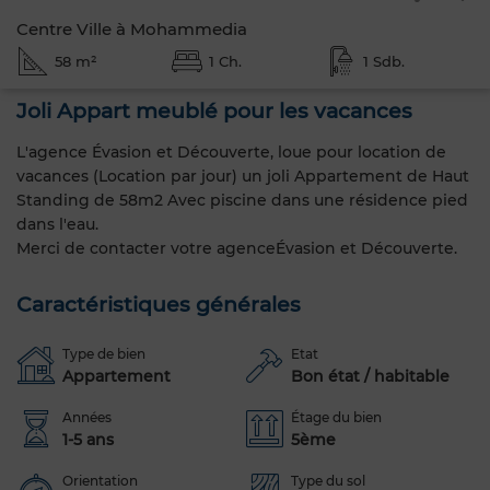
Centre Ville à Mohammedia
58 m²
1 Ch.
1 Sdb.
Joli Appart meublé pour les vacances
L'agence Évasion et Découverte, loue pour location de
vacances (Location par jour) un joli Appartement de Haut
Standing de 58m2 Avec piscine dans une résidence pied
dans l'eau.
Merci de contacter votre agenceÉvasion et Découverte.
Caractéristiques générales
Type de bien
Etat
Appartement
Bon état / habitable
Années
Étage du bien
1-5 ans
5ème
Orientation
Type du sol