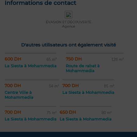
Informations de contact
ÉVASION ET DÉCOUVERTE
Agence
D'autres utilisateurs ont également visité
600 DH
750 DH
65 m²
128 m²
La Siesta à Mohammedia
Route de rabat à
Mohammedia
700 DH
700 DH
54 m²
85 m²
Centre Ville à
La Siesta à Mohammedia
Mohammedia
700 DH
650 DH
75 m²
80 m²
La Siesta à Mohammedia
La Siesta à Mohammedia