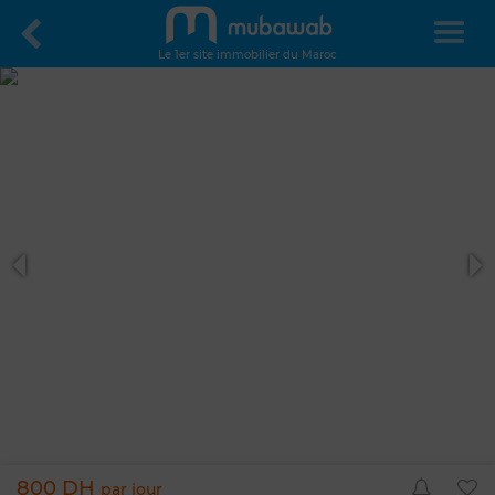
Le 1er site immobilier du Maroc
800 DH
par jour