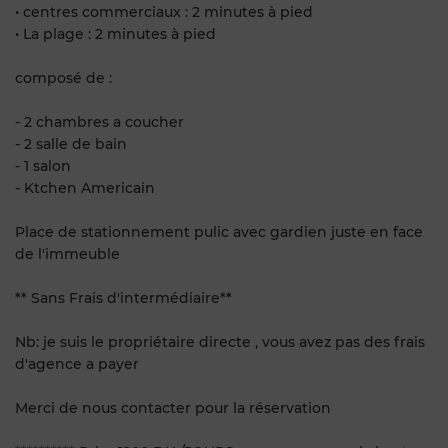
• centres commerciaux : 2 minutes à pied
• La plage : 2 minutes à pied
composé de :
- 2 chambres a coucher
- 2 salle de bain
- 1 salon
- Ktchen Americain
Place de stationnement pulic avec gardien juste en face
de l'immeuble
** Sans Frais d'intermédiaire**
Nb: je suis le propriétaire directe , vous avez pas des frais
d'agence a payer
Merci de nous contacter pour la réservation