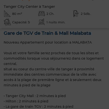
Tanger City Center à Tanger
80 m²
2 Ch.
2 Sdb.
Capacité: 5
1 nuits min.
Gare de TGV de Train & Mall Malabata
Nouveau Appartement pour location a MALABATA
Vous et votre famille serez proches de tous les sites et
commodités lorsque vous séjournerez dans ce logement
central.
situé au coeur du centre-ville de tanger à proximité
immédiate des centres commerciaux de la ville avec
accès à la plage de première ligne et à seulement deux
minutes à pied de la plage
• Tanger City Mall : 2 minutes à pied
• Hilton : 2 minutes à pied
• La gare de train TGV : 2 minutes à pied