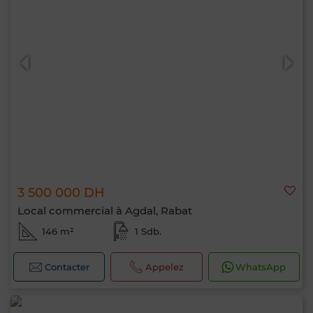
3 500 000 DH
Local commercial à Agdal, Rabat
146 m²
1 Sdb.
Contacter
Appelez
WhatsApp