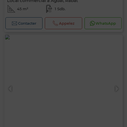
Local commercial à Agdal, Rabat
45 m²
1 Sdb.
Contacter
Appelez
WhatsApp