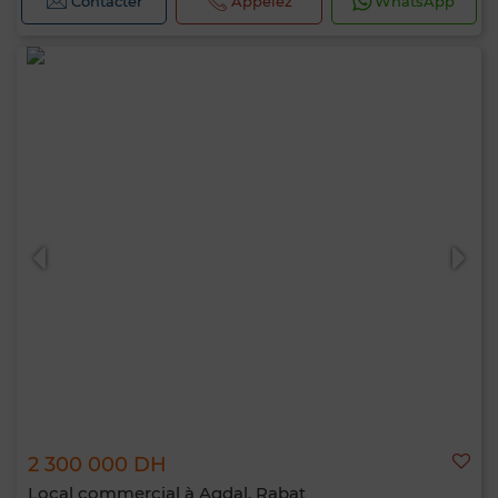
Contacter
Appelez
WhatsApp
2 300 000 DH
Local commercial à Agdal, Rabat