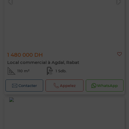
1 480 000 DH
Local commercial à Agdal, Rabat
110 m²
1 Sdb.
Contacter
Appelez
WhatsApp