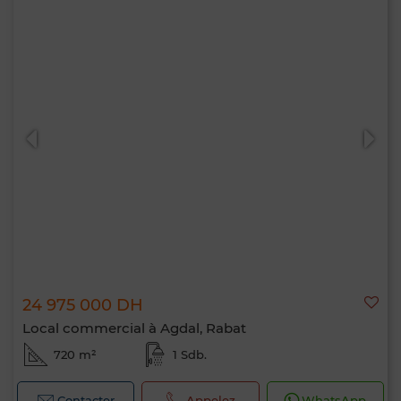
24 975 000 DH
Local commercial à Agdal, Rabat
720 m²
1 Sdb.
Contacter
Appelez
WhatsApp