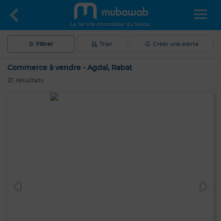
Le 1er site immobilier du Maroc
Filtrer
Trier
Créer une alerte
Commerce à vendre - Agdal, Rabat
21
résultats