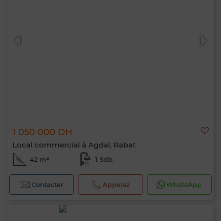
1 050 000 DH
Local commercial à Agdal, Rabat
42 m²
1 Sdb.
Contacter
Appelez
WhatsApp