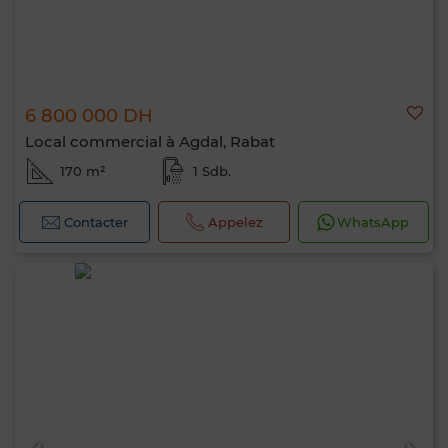
6 800 000 DH
Local commercial à Agdal, Rabat
170 m²
1 Sdb.
Contacter
Appelez
WhatsApp