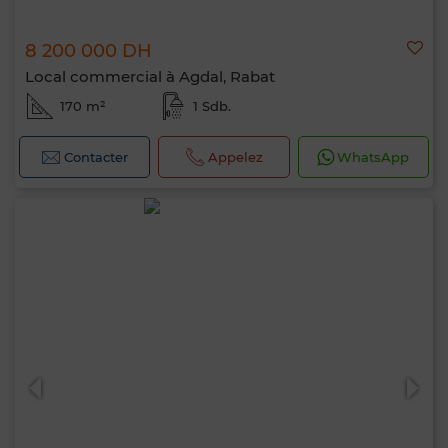
8 200 000 DH
Local commercial à Agdal, Rabat
170 m²
1 Sdb.
Contacter
Appelez
WhatsApp