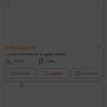
8 994 000 DH
Local commercial à Agdal, Rabat
212 m²
1 Sdb.
Contacter
Appelez
WhatsApp