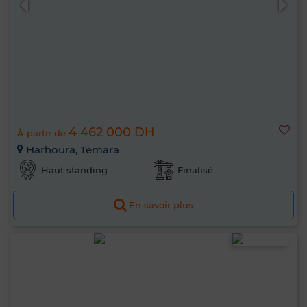
4 462 000 DH
À partir de
Harhoura, Temara
Haut standing
Finalisé
En savoir plus