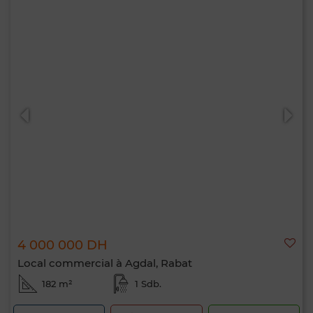
4 000 000 DH
Local commercial à Agdal, Rabat
182 m²
1 Sdb.