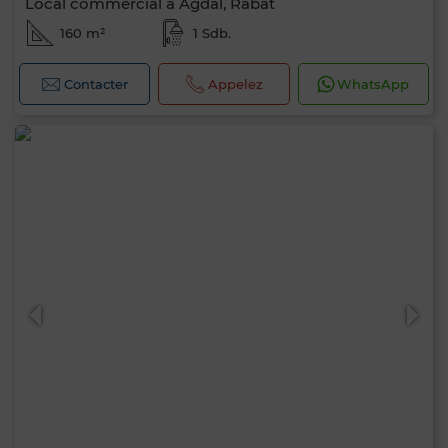
Local commercial à Agdal, Rabat
160 m²
1 Sdb.
Contacter
Appelez
WhatsApp