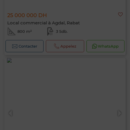
25 000 000 DH
Local commercial à Agdal, Rabat
800 m²
3 Sdb.
Contacter
Appelez
WhatsApp