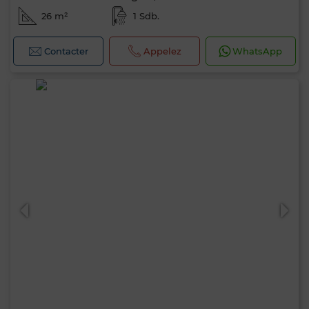
26 m²
1 Sdb.
Contacter
Appelez
WhatsApp