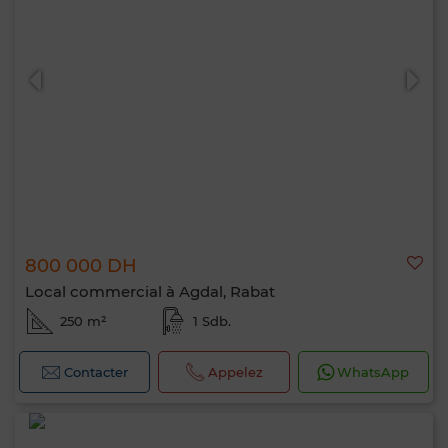
800 000 DH
Local commercial à Agdal, Rabat
250 m²
1 Sdb.
Contacter
Appelez
WhatsApp