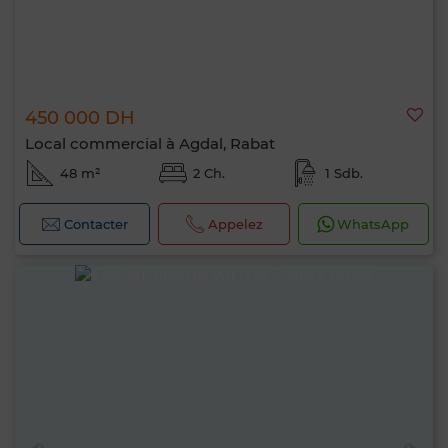
450 000 DH
Local commercial à Agdal, Rabat
48 m²
2 Ch.
1 Sdb.
Contacter
Appelez
WhatsApp