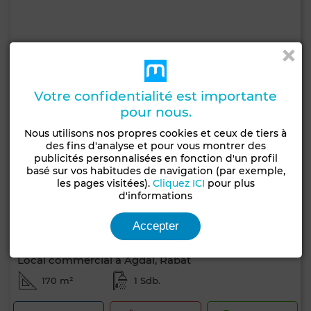
Votre confidentialité est importante
pour nous.
Nous utilisons nos propres cookies et ceux de tiers à
des fins d'analyse et pour vous montrer des
publicités personnalisées en fonction d'un profil
basé sur vos habitudes de navigation (par exemple,
les pages visitées).
Cliquez ICI
pour plus
d'informations
Accepter
6 800 000 DH
Local commercial à Agdal, Rabat
170 m²
1 Sdb.