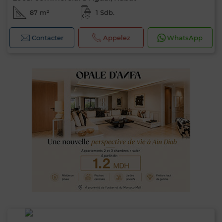
87 m²
1 Sdb.
Contacter
Appelez
WhatsApp