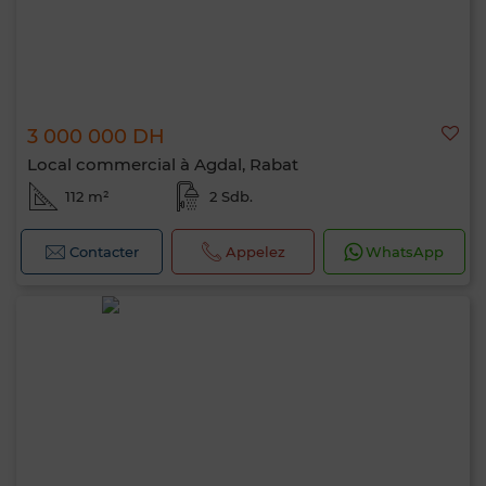
3 000 000 DH
Local commercial à Agdal, Rabat
112 m²
2 Sdb.
Contacter
Appelez
WhatsApp