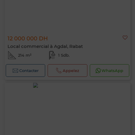
12 000 000 DH
Local commercial à Agdal, Rabat
214 m²
1 Sdb.
Contacter
Appelez
WhatsApp