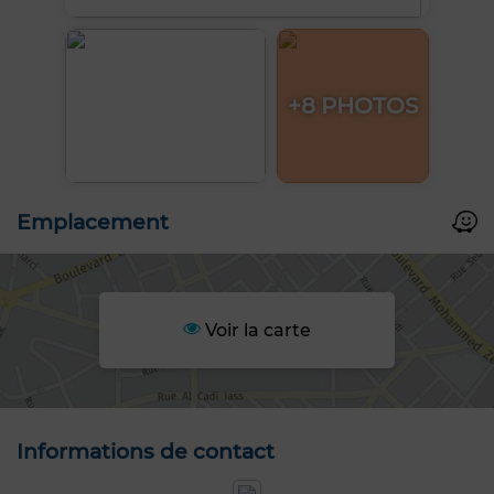
+8 PHOTOS
Emplacement
Voir la carte
Informations de contact