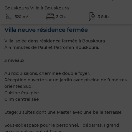
Bouskoura Ville à Bouskoura
520 m²
3 Ch.
3 Sdb.
Villa neuve résidence fermée
Villa isolée dans résidence fermée à Bouskoura
À 4 minutes de Paul et Petromin Bouskoura.
3 niveaux
Au rdc: 3 salons, cheminée double foyer.
Réception ouverte sur un jardin avec piscine de 9 mètres
orientés Sud.
Cuisine équipée
Clim centralisée
Etage: 3 suites dont une Master avec une belle terrasse
Sous-sol: espace pour le personnel, 1 débarras, 1 grand
espace polyvalent et 1 cour