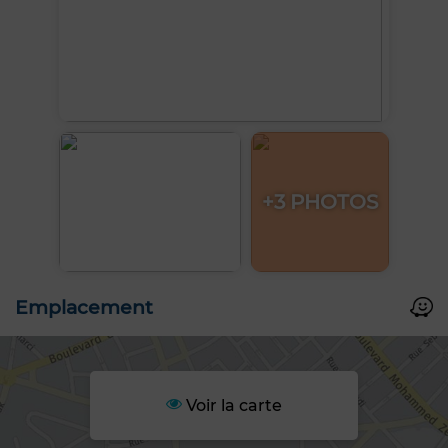
+3 PHOTOS
Emplacement
Voir la carte