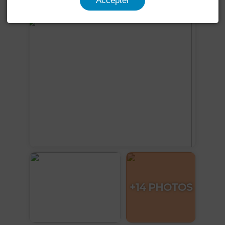
Accepter
Voir plus de photos
+14 PHOTOS