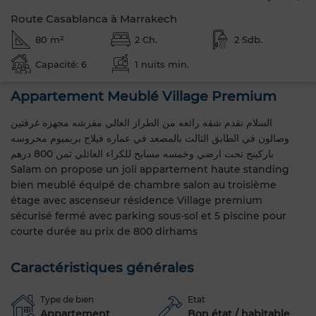
Route Casablanca à Marrakech
80 m²
2 Ch.
2 Sdb.
Capacité: 6
1 nuits min.
Appartement Meublé Village Premium
السلام نقدم شقه رائعه من الطراز العالي مفرشه مجهزه غرفتين
وصالون في الطابق الثالث بالمصعد في عماره فيلاج بريميوم محروسه
باركينج تحت ارضي وخمسه مسابح للكراء العائلي ثمن 800 درهم
Salam on propose un joli appartement haute standing
bien meublé équipé de chambre salon au troisième
étage avec ascenseur résidence Village premium
sécurisé fermé avec parking sous-sol et 5 piscine pour
courte durée au prix de 800 dirhams
Caractéristiques générales
Type de bien
Etat
Appartement
Bon état / habitable