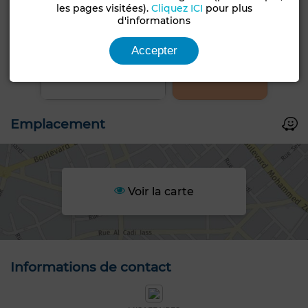
les pages visitées).
Cliquez ICI
pour plus
d'informations
+27 PHOTOS
Accepter
Emplacement
Voir la carte
Informations de contact