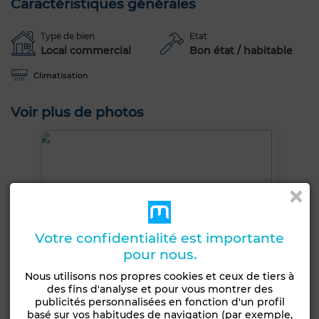
Caractéristiques générales
Type de bien
Etat
Local commercial
Bon état / habitable
Climatisation
Voir plus de photos
Votre confidentialité est importante
pour nous.
Nous utilisons nos propres cookies et ceux de tiers à
des fins d'analyse et pour vous montrer des
publicités personnalisées en fonction d'un profil
basé sur vos habitudes de navigation (par exemple,