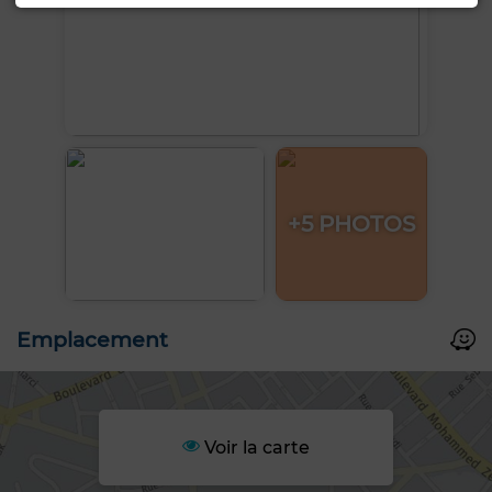
+5 PHOTOS
Emplacement
Voir la carte