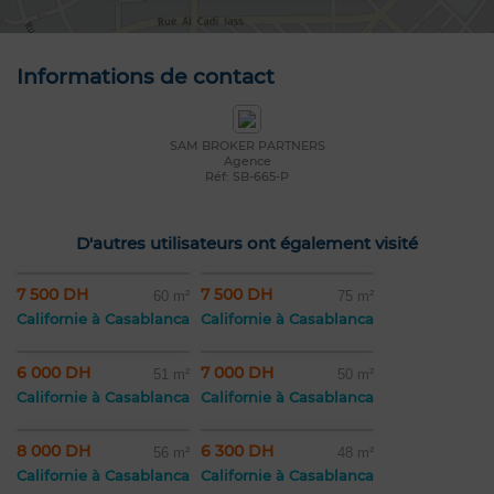
Informations de contact
SAM BROKER PARTNERS
Agence
Réf: SB-665-P
D'autres utilisateurs ont également visité
7 500 DH
7 500 DH
60 m²
75 m²
Californie à Casablanca
Californie à Casablanca
6 000 DH
7 000 DH
51 m²
50 m²
Californie à Casablanca
Californie à Casablanca
8 000 DH
6 300 DH
56 m²
48 m²
Californie à Casablanca
Californie à Casablanca