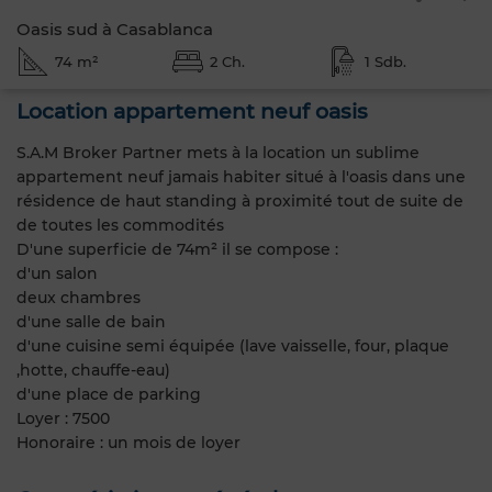
Oasis sud à Casablanca
74 m²
2 Ch.
1 Sdb.
Location appartement neuf oasis
S.A.M Broker Partner mets à la location un sublime
appartement neuf jamais habiter situé à l'oasis dans une
résidence de haut standing à proximité tout de suite de
de toutes les commodités
D'une superficie de 74m² il se compose :
d'un salon
deux chambres
d'une salle de bain
d'une cuisine semi équipée (lave vaisselle, four, plaque
,hotte, chauffe-eau)
d'une place de parking
Loyer : 7500
Honoraire : un mois de loyer