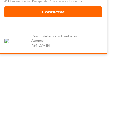
d’Utilisation
et notre
Politique de Protection des Données
.
Contacter
L'immobilier sans frontières
Agence
Réf: LVM110