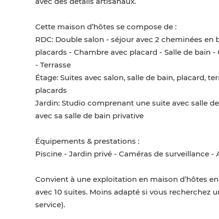
avec des détails artisanaux.
Cette maison d’hôtes se compose de :
RDC: Double salon - séjour avec 2 cheminées en bois
placards - Chambre avec placard - Salle de bain -
- Terrasse
Étage: Suites avec salon, salle de bain, placard, te
placards
Jardin: Studio comprenant une suite avec salle de
avec sa salle de bain privative
Équipements & prestations :
Piscine - Jardin privé - Caméras de surveillance 
Convient à une exploitation en maison d’hôtes e
avec 10 suites. Moins adapté si vous recherchez
service).