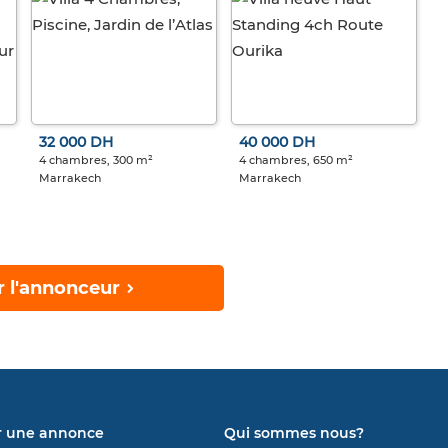
32 000 DH
40 000 DH
4 chambres, 300 m²
4 chambres, 650 m²
Marrakech
Marrakech
r l'annonceur
r une annonce
Qui sommes nous?