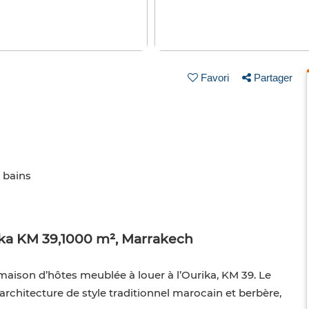
Favori
Partager
e bains
ika KM 39,1000 m², Marrakech
maison d’hôtes meublée à louer à l’Ourika, KM 39. Le
 architecture de style traditionnel marocain et berbère,