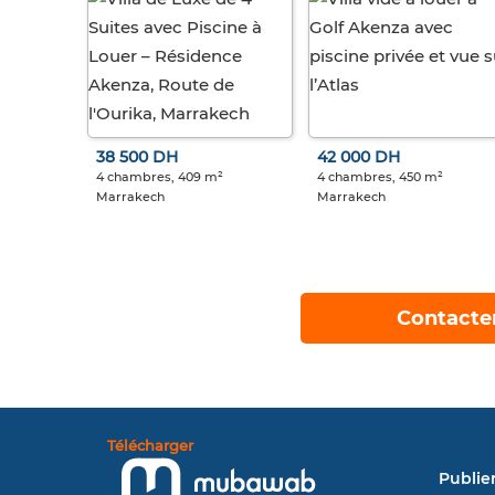
38 500 DH
42 000 DH
4 chambres, 409 m²
4 chambres, 450 m²
Marrakech
Marrakech
Contacte
Télécharger
Publie