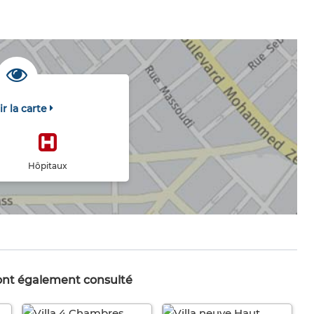
ir la carte
Hôpitaux
 ont également consulté