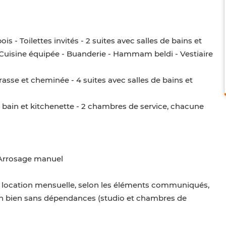
 - Toilettes invités - 2 suites avec salles de bains et
 Cuisine équipée - Buanderie - Hammam beldi - Vestiaire
rrasse et cheminée - 4 suites avec salles de bains et
 bain et kitchenette - 2 chambres de service, chacune
- Arrosage manuel
n location mensuelle, selon les éléments communiqués,
 un bien sans dépendances (studio et chambres de