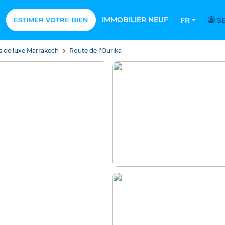
IMMOBILIER NEUF
ESTIMER VOTRE BIEN
FR
SE
ns de luxe Marrakech
Route de l'Ourika