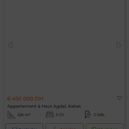
6 450 000 DH
Appartement à Haut Agdal, Rabat
226 m²
3 Ch.
2 Sdb.