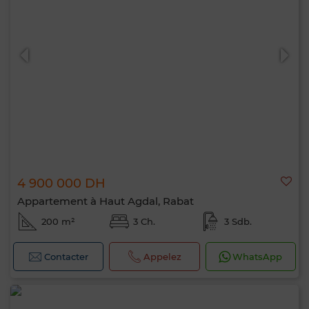
4 900 000 DH
Appartement à Haut Agdal, Rabat
200 m²
3 Ch.
3 Sdb.
Contacter
Appelez
WhatsApp