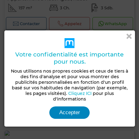
157 m²
3 Ch.
3 Sdb.
Contacter
Appelez
WhatsApp
Votre confidentialité est importante
pour nous.
Nous utilisons nos propres cookies et ceux de tiers à
des fins d'analyse et pour vous montrer des
publicités personnalisées en fonction d'un profil
basé sur vos habitudes de navigation (par exemple,
les pages visitées).
Cliquez ICI
pour plus
d'informations
Accepter