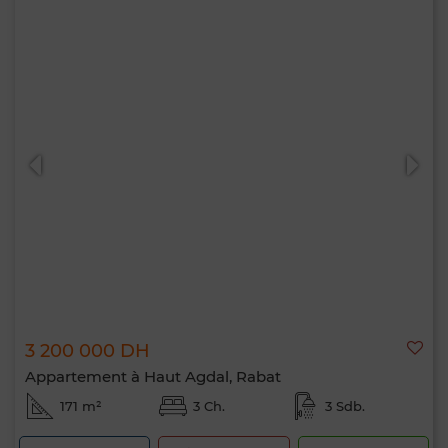
3 200 000 DH
Appartement à Haut Agdal, Rabat
171 m²
3 Ch.
3 Sdb.