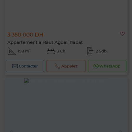
3 350 000 DH
Appartement à Haut Agdal, Rabat
198 m²
3 Ch.
2 Sdb.
Contacter
Appelez
WhatsApp