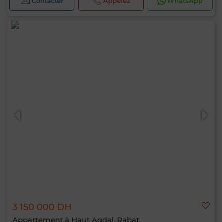
Contacter
Appelez
WhatsApp
3 150 000 DH
Appartement à Haut Agdal, Rabat