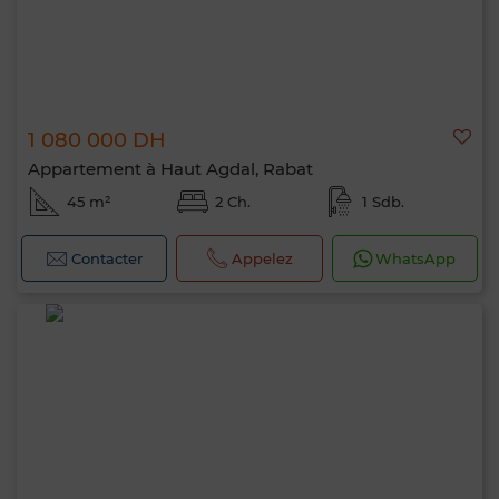
1 080 000 DH
Appartement à Haut Agdal, Rabat
45 m²
2 Ch.
1 Sdb.
Contacter
Appelez
WhatsApp