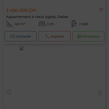
3 450 000 DH
Appartement à Haut Agdal, Rabat
145 m²
3 Ch.
2 Sdb.
Contacter
Appelez
WhatsApp