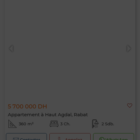
5 700 000 DH
Appartement à Haut Agdal, Rabat
360 m²
3 Ch.
2 Sdb.
Contacter
Appelez
WhatsApp