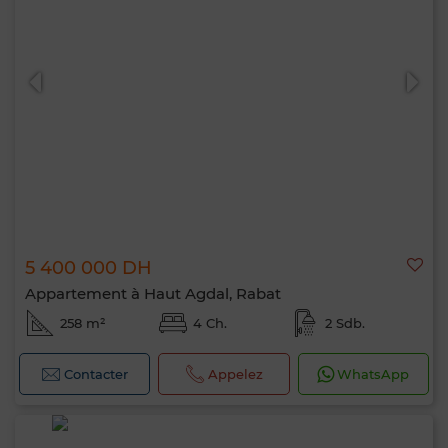
5 400 000 DH
Appartement à Haut Agdal, Rabat
258 m²
4 Ch.
2 Sdb.
Contacter
Appelez
WhatsApp