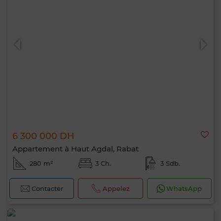
6 300 000 DH
Appartement à Haut Agdal, Rabat
280 m²
3 Ch.
3 Sdb.
Contacter
Appelez
WhatsApp