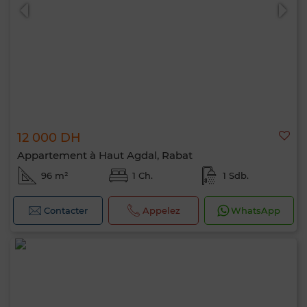
12 000 DH
Appartement à Haut Agdal, Rabat
96 m²
1 Ch.
1 Sdb.
Contacter
Appelez
WhatsApp