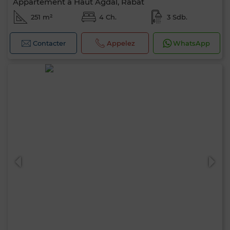
Appartement à Haut Agdal, Rabat
251 m²
4 Ch.
3 Sdb.
Contacter
Appelez
WhatsApp