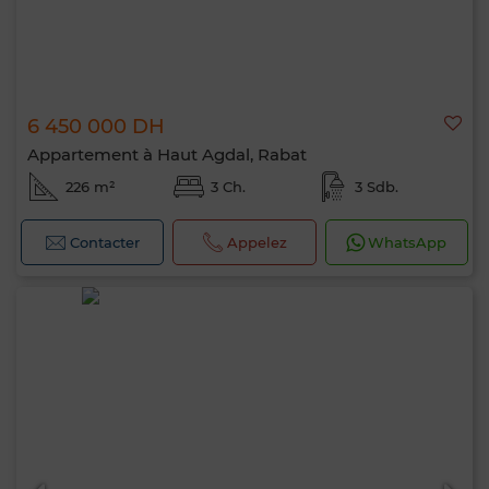
6 450 000 DH
Appartement à Haut Agdal, Rabat
226 m²
3 Ch.
3 Sdb.
Contacter
Appelez
WhatsApp