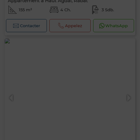
Appartement à Haut Agdal, Rabat
155 m²
4 Ch.
3 Sdb.
Contacter
Appelez
WhatsApp