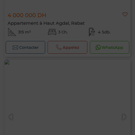
4 000 000 DH
Appartement à Haut Agdal, Rabat
315 m²
3 Ch.
4 Sdb.
Contacter
Appelez
WhatsApp