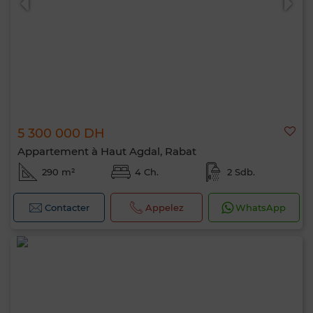
5 300 000 DH
Appartement à Haut Agdal, Rabat
290 m²
4 Ch.
2 Sdb.
Contacter
Appelez
WhatsApp