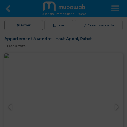
Le 1er site immobilier du Maroc
Filtrer
Trier
Créer une alerte
Appartement à vendre - Haut Agdal, Rabat
19
résultats