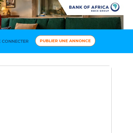
PUBLIER UNE ANNONCE
 CONNECTER