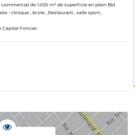
n commercial de 1.035 m² de superficie en plein Bld
 : clinique , école , Restaurant , salle sport ,
e Capital Foncier.