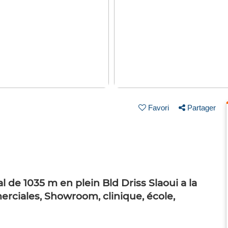
Favori
Partager
l de 1035 m en plein Bld Driss Slaoui a la
erciales, Showroom, clinique, école,