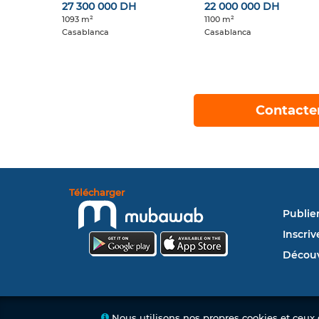
27 300 000 DH
22 000 000 DH
1093 m²
1100 m²
Casablanca
Casablanca
Contacte
Télécharger
Publie
Inscriv
Découv
Nous utilisons nos propres cookies et ceux d