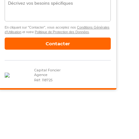
En cliquant sur "Contacter", vous acceptez nos
Conditions Générales
d’Utilisation
et notre
Politique de Protection des Données
.
Contacter
Capital Foncier
Agence
Réf: 118725