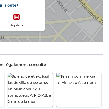
ir la carte
Hôpitaux
 ont également consulté