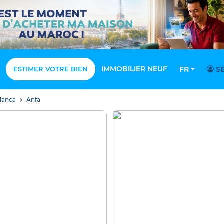
IMMOBILIER NEUF
ESTIMER VOTRE BIEN
FR
SE
blanca
Anfa