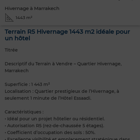
Hivernage à Marrakech
1443 m²
Terrain R5 Hivernage 1443 m2 idéale pour
un hôtel
Titrée
Descriptif du Terrain à Vendre – Quartier Hivernage,
Marrakech
Superficie : 1 443 m²
Localisation : Quartier prestigieux de l’Hivernage, à
seulement 1 minute de l’Hôtel Essaadi.
Caractéristiques :
• Idéal pour un projet hôtelier ou résidentiel.
• Autorisation R5 (rez-de-chaussée 5 étages).
• Coefficient d’occupation des sols : 50%.
• Excellente visibilité et emplacement stratégique dans