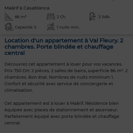
Maârif à Casablanca
86 m²
2 Ch.
2 Sdb.
Capacité: 5
1 nuits min.
Location d'un appartement à Val Fleury. 2
chambres. Porte blindée et chauffage
central
Découvrez cet appartement à louer pour vos vacances.
Prix 750 DH. 2 pièces, 2 salles de bains, superficie 86 m². 2
chambres. Bon état. Nombres de nuits minimum 1.
Confort et sécurité avec service de conciergerie et
climatisation.
Cet appartement est à louer à Maârif. Résidence bien
équipée avec places de stationnement et ascenseur.
Parfaitement équipé avec porte blindée et chauffage
central.