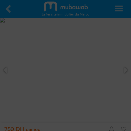
Le 1er site immobilier du Maroc
750 DH
par jour