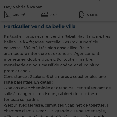
Hay Nahda à Rabat
384 m²
7 Ch.
4 Sdb.
Particulier vend sa belle villa
Particulier (propriétaire) vend à Rabat, Hay Nahda 4, très
belle villa à 4 façades, parcelle : 600 m2, superficie
couverte : 384 m2, très bien ensoleillée. Belle
architecture intérieure et extérieure. Agencement
intérieur en double duplex. Sol tout en marbre,
menuiserie en bois massif de chêne, et aluminium
premier choix.
Consistance : 2 salons, 6 chambres à coucher plus une
suite parentale. En détail :
-2 salons avec cheminée et grand hall central servant de
salle à manger, climatiseurs, cabinet de toilettes et
terrasse sur jardin.
-Séjour avec terrasse, climatiseur, cabinet de toilettes, 1
chambre d'amis avec SDB, grande cuisine aménagée,
office pour congélateur et réfrigérateur, et 2 placards.