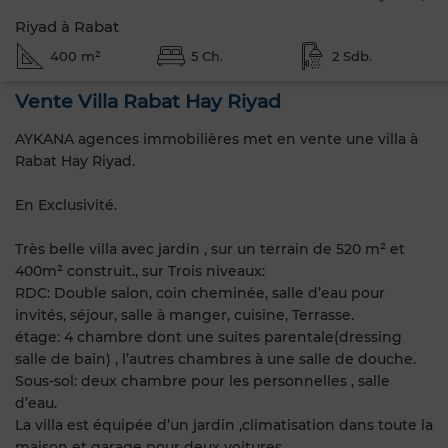
Riyad à Rabat
400 m²
5 Ch.
2 Sdb.
Vente Villa Rabat Hay Riyad
AYKANA agences immobilières met en vente une villa à
Rabat Hay Riyad.
En Exclusivité.
Très belle villa avec jardin , sur un terrain de 520 m² et
400m² construit., sur Trois niveaux:
RDC: Double salon, coin cheminée, salle d’eau pour
invités, séjour, salle à manger, cuisine, Terrasse.
étage: 4 chambre dont une suites parentale(dressing
salle de bain) , l’autres chambres à une salle de douche.
Sous-sol: deux chambre pour les personnelles , salle
d’eau.
La villa est équipée d’un jardin ,climatisation dans toute la
maison et garage pour deux voitures.