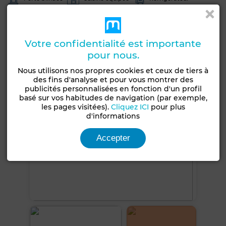
Four
TV
Machine à laver
Micro-ondes
Internet
Votre confidentialité est importante
pour nous.
Voir plus de photos
Nous utilisons nos propres cookies et ceux de tiers à
des fins d'analyse et pour vous montrer des
publicités personnalisées en fonction d'un profil
basé sur vos habitudes de navigation (par exemple,
les pages visitées).
Cliquez ICI
pour plus
d'informations
Accepter