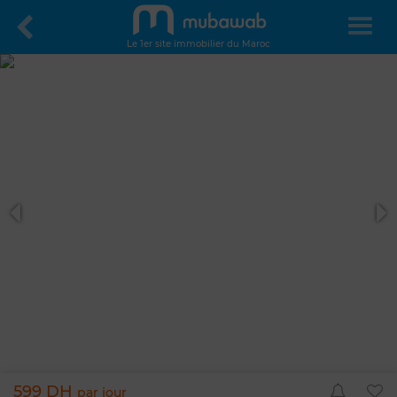
Le 1er site immobilier du Maroc
599 DH
par jour