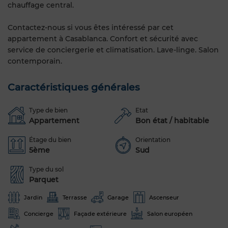
chauffage central.
Contactez-nous si vous êtes intéressé par cet
appartement à Casablanca. Confort et sécurité avec
service de conciergerie et climatisation. Lave-linge. Salon
contemporain.
Caractéristiques générales
Type de bien
Etat
Appartement
Bon état / habitable
Étage du bien
Orientation
5ème
Sud
Type du sol
Parquet
Jardin
Terrasse
Garage
Ascenseur
Concierge
Façade extérieure
Salon européen