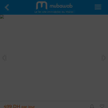
Le 1er site immobilier du Maroc
499 DH
par jour