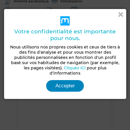
Antenne parabolique
Climatisation
Chauffage central
Sécurité
Double vitrage
Porte blindée
Cuisine équipée
Réfrigérateur
Four
TV
Machine à laver
Micro-ondes
Votre confidentialité est importante
pour nous.
Internet
Nous utilisons nos propres cookies et ceux de tiers à
des fins d'analyse et pour vous montrer des
Voir plus de photos
publicités personnalisées en fonction d'un profil
basé sur vos habitudes de navigation (par exemple,
les pages visitées).
Cliquez ICI
pour plus
d'informations
Accepter