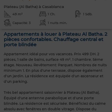
Plateau (Al Batha) à Casablanca
49 m²
1 Ch.
1 Sdb.
Capacité: 3
1 nuits min.
Appartements à louer à Plateau Al Batha. 2
pièces confortables. Chauffage central et
porte blindée
Appartement idéal pour vos vacances. Prix 499 DH. 2
pièces, 1 salle de bains, surface 49 m². 1 chambre. 5ème
étage. Nouveau. Revêtement: Parquet. Nombres de nuits
minimum 1. En plus d'une terrasse, dispose également
d'un jardin. La résidence est équipée d'un ascenseur et
d'un parking.
Très bel appartement saisonnier à Plateau (Al Batha).
Équipé d'une antenne parabolique et d'une porte
blindée. La résidence est sécurisée. Bénéficiez du calme
absolu avec fenêtres en double vitrage. Dispose du