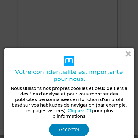
Votre confidentialité est importante
pour nous.
Nous utilisons nos propres cookies et ceux de tiers à
+5 PHOTOS
des fins d'analyse et pour vous montrer des
publicités personnalisées en fonction d'un profil
basé sur vos habitudes de navigation (par exemple,
les pages visitées).
Cliquez ICI
pour plus
d'informations
Emplacement
Accepter