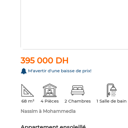
395 000 DH
M'avertir d'une baisse de prix!
68 m²
4 Pièces
2 Chambres
1 Salle de bain
Nassim à Mohammedia
Appartement ensoleillé