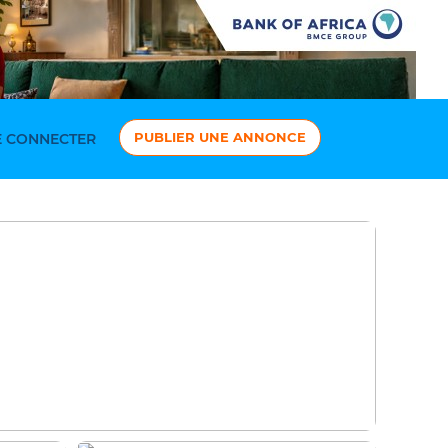
PUBLIER UNE ANNONCE
 CONNECTER