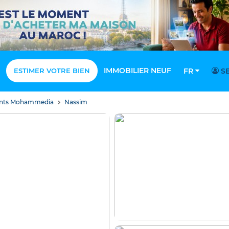
IMMOBILIER NEUF
ESTIMER VOTRE BIEN
FR
SE
nts Mohammedia
Nassim