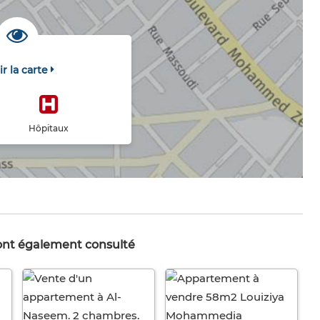
ir la carte
Hôpitaux
 ont également consulté