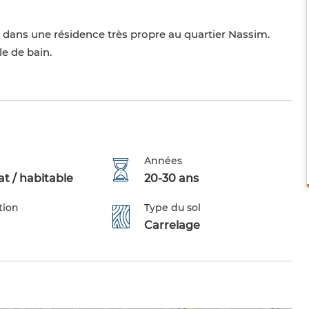
dans une résidence très propre au quartier Nassim.
e de bain.
Années
t / habitable
20-30 ans
tion
Type du sol
Carrelage