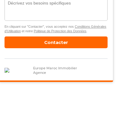
En cliquant sur "Contacter", vous acceptez nos
Conditions Générales
d’Utilisation
et notre
Politique de Protection des Données
.
Contacter
Europe Maroc Immobilier
Agence