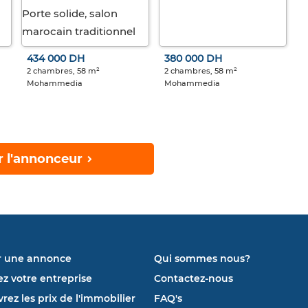
434 000 DH
380 000 DH
2 chambres, 58 m²
2 chambres, 58 m²
Mohammedia
Mohammedia
r l'annonceur
r une annonce
Qui sommes nous?
ez votre entreprise
Contactez-nous
rez les prix de l'immobilier
FAQ's