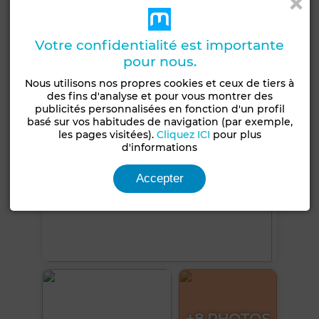
Climatisation
Porte blindée
Cuisine équipée
Votre confidentialité est importante
Voir plus de photos
pour nous.
Nous utilisons nos propres cookies et ceux de tiers à
des fins d'analyse et pour vous montrer des
publicités personnalisées en fonction d'un profil
basé sur vos habitudes de navigation (par exemple,
les pages visitées).
Cliquez ICI
pour plus
d'informations
Accepter