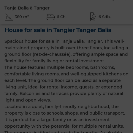
Tanja Balia à Tanger
380 m²
6 Ch.
6 Sdb.
House for sale in Tangier Tanger Balia
Spacious house for sale in Tanja Balia, Tangier. This well-
maintained property is built over three floors, including a
ground floor (rez-de-chaussée), offering ample space and
flexibility for family living or rental investment.
The house features multiple bedrooms, bathrooms,
comfortable living rooms, and well-equipped kitchens on
each level. The ground floor can be used as a separate
living unit, ideal for rental income, guests, or extended
family. Balconies and terraces provide plenty of natural
light and open views.
Located in a quiet, family-friendly neighborhood, the
property is close to schools, shops, and public transport.
It is perfect for a large family or as an investment
opportunity with the potential for multiple rental units.
The property is titled and ready for transfer. A valuable