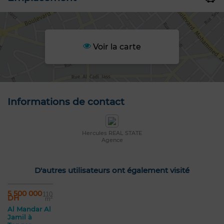
Voir la carte
Informations de contact
Hercules REAL STATE
Agence
D'autres utilisateurs ont également visité
5 500 000
110
DH
m²
Al Mandar Al
Jamil à