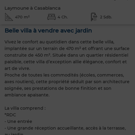
Laymoune à Casablanca
470 m²
4 Ch.
2 Sdb.
Belle villa à vendre avec jardin
Vivez le confort au quotidien dans cette belle villa,
implantée sur un terrain de 470 m² et offrant une surface
construite de 450 m². Située dans un quartier résidentiel
paisible, cette villa d’exception allie élégance, confort et
art de vivre.
Proche de toutes les commodités (écoles, commerces,
axes routiers), cette propriété séduit par son architecture
soignée, ses prestations de bonne finition et son
ambiance apaisante.
La villa comprend :
*RDC
- Une entrée
- Une grande réception accueillante, accès à la terrasse,
au jardin