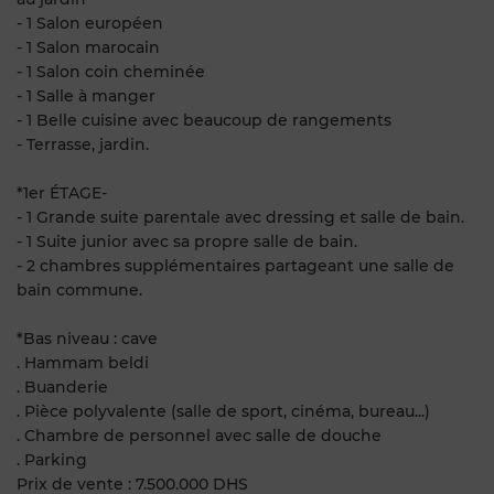
- 1 Salon européen
- 1 Salon marocain
- 1 Salon coin cheminée
- 1 Salle à manger
- 1 Belle cuisine avec beaucoup de rangements
- Terrasse, jardin.
*1er ÉTAGE-
- 1 Grande suite parentale avec dressing et salle de bain.
- 1 Suite junior avec sa propre salle de bain.
- 2 chambres supplémentaires partageant une salle de
bain commune.
*Bas niveau : cave
. Hammam beldi
. Buanderie
. Pièce polyvalente (salle de sport, cinéma, bureau...)
. Chambre de personnel avec salle de douche
. Parking
Prix de vente : 7.500.000 DHS