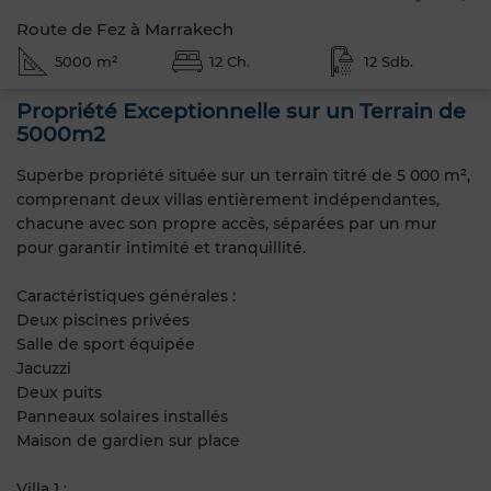
Route de Fez à Marrakech
5000 m²
12 Ch.
12 Sdb.
Propriété Exceptionnelle sur un Terrain de
5000m2
Superbe propriété située sur un terrain titré de 5 000 m²,
comprenant deux villas entièrement indépendantes,
chacune avec son propre accès, séparées par un mur
pour garantir intimité et tranquillité.
Caractéristiques générales :
Deux piscines privées
Salle de sport équipée
Jacuzzi
Deux puits
Panneaux solaires installés
Maison de gardien sur place
Villa 1 :