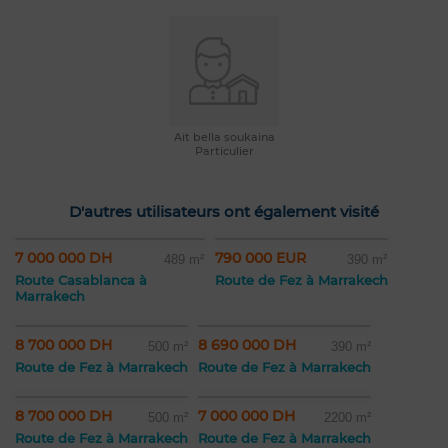
Ait bella soukaina
Particulier
D'autres utilisateurs ont également visité
7 000 000 DH
790 000 EUR
489 m²
390 m²
Route Casablanca à
Route de Fez à Marrakech
Marrakech
8 700 000 DH
8 690 000 DH
500 m²
390 m²
Route de Fez à Marrakech
Route de Fez à Marrakech
8 700 000 DH
7 000 000 DH
500 m²
2200 m²
Route de Fez à Marrakech
Route de Fez à Marrakech