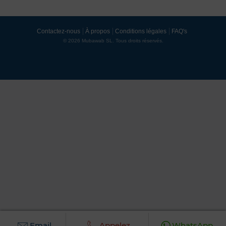
Contactez-nous
À propos
Conditions légales
FAQ's
© 2026 Mubawab SL. Tous droits réservés.
Email
Appelez
WhatsApp