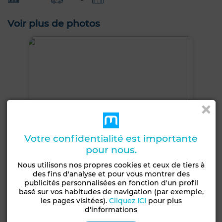
Voir plus de photos
Votre confidentialité est importante
pour nous.
Nous utilisons nos propres cookies et ceux de tiers à
des fins d'analyse et pour vous montrer des
publicités personnalisées en fonction d'un profil
basé sur vos habitudes de navigation (par exemple,
les pages visitées).
Cliquez ICI
pour plus
+23 PHOTOS
d'informations