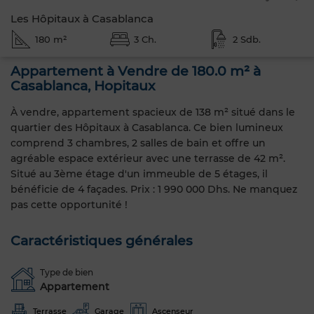
Les Hôpitaux à Casablanca
180 m²
3 Ch.
2 Sdb.
Appartement à Vendre de 180.0 m² à
Casablanca, Hopitaux
À vendre, appartement spacieux de 138 m² situé dans le
quartier des Hôpitaux à Casablanca. Ce bien lumineux
comprend 3 chambres, 2 salles de bain et offre un
agréable espace extérieur avec une terrasse de 42 m².
Situé au 3ème étage d'un immeuble de 5 étages, il
bénéficie de 4 façades. Prix : 1 990 000 Dhs. Ne manquez
pas cette opportunité !
Caractéristiques générales
Type de bien
Appartement
Terrasse
Garage
Ascenseur