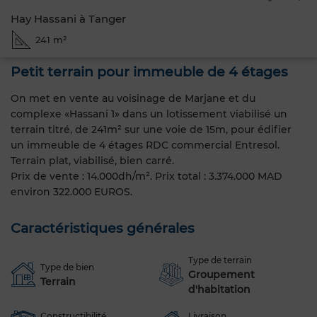
Hay Hassani à Tanger
241 m²
Petit terrain pour immeuble de 4 étages
On met en vente au voisinage de Marjane et du
complexe «Hassani 1» dans un lotissement viabilisé un
terrain titré, de 241m² sur une voie de 15m, pour édifier
un immeuble de 4 étages RDC commercial Entresol.
Terrain plat, viabilisé, bien carré.
Prix de vente : 14.000dh/m². Prix total : 3.374.000 MAD
environ 322.000 EUROS.
Caractéristiques générales
Type de terrain
Type de bien
Groupement
Terrain
d'habitation
Constructibilité
Livraison