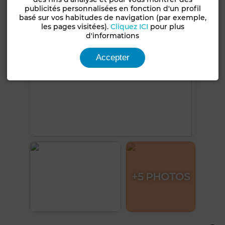
publicités personnalisées en fonction d'un profil
basé sur vos habitudes de navigation (par exemple,
les pages visitées).
Cliquez ICI
pour plus
d'informations
Accepter
+5 PHOTOS