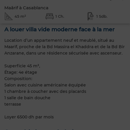
Maârif à Casablanca
45 m²
1 Ch.
1 Sdb.
A louer villa vide moderne face à la mer
Location d’un appartement neuf et meublé, situé au
Maarif, proche de la Bd Massira el Khaddra et de la Bd Bir
Anzarane, dans une résidence sécurisée avec ascenseur.
Superficie 45 m²,
Étage: 4e étage
Composition:
Salon avec cuisine américaine équipée
1 chambre à coucher avec des placards
1 salle de bain douche
terrasse
Loyer 6500 dh par mois