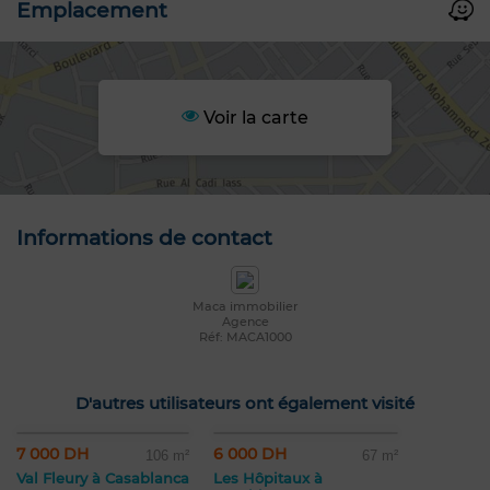
Emplacement
Voir la carte
Informations de contact
Maca immobilier
Agence
Réf: MACA1000
D'autres utilisateurs ont également visité
7 000 DH
6 000 DH
106 m²
67 m²
Val Fleury à Casablanca
Les Hôpitaux à