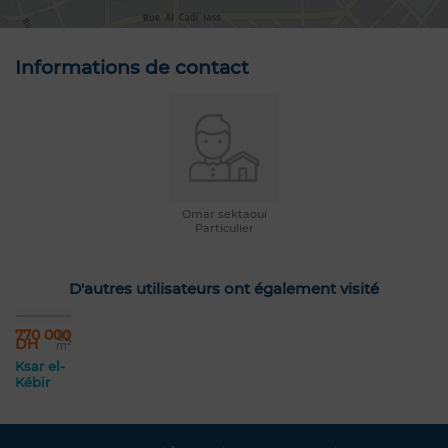
Informations de contact
Omar sektaoui
Particulier
D'autres utilisateurs ont également visité
770 000
81
DH
m²
Ksar el-
Kébir