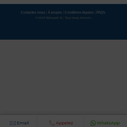
Contactez-nous
À propos
Conditions légales
FAQ's
© 2026 Mubawab SL. Tous droits réservés.
Email
Appelez
WhatsApp