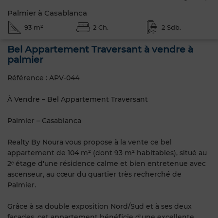
Palmier à Casablanca
93 m²
2 Ch.
2 Sdb.
Bel Appartement Traversant à vendre à
palmier
Référence : APV-044
À Vendre – Bel Appartement Traversant
Palmier – Casablanca
Realty By Noura vous propose à la vente ce bel
appartement de 104 m² (dont 93 m² habitables), situé au
2ᵉ étage d'une résidence calme et bien entretenue avec
ascenseur, au cœur du quartier très recherché de
Palmier.
Grâce à sa double exposition Nord/Sud et à ses deux
façades, cet appartement bénéficie d'une excellente